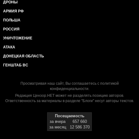
ДРОНЫ
АРМИЯ РФ
ПОЛЬША
РОССИЯ
УНИЧТОЖЕНИЕ
АТАКА
ДОНЕЦКАЯ ОБЛАСТЬ
ГЕНШТАБ ВС
Просматривая наш сайт, Вы соглашаетесь с
политикой
конфиденциальности
.
Редакция Цензор.НЕТ может не разделять позицию авторов.
Ответственность за материалы в разделе "Блоги" несут авторы текстов.
Посещаемость
за вчера
657 660
за месяц
12 586 370