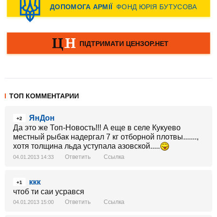
ТОП КОММЕНТАРИИ
ЯнДон
+2
Да это же Топ-Новость!!! А еще в селе Кукуево
местный рыбак надергал 7 кг отборной плотвы.......,
хотя толщина льда уступала азовской.....
Ответить
Ссылка
04.01.2013 14:33
ккк
+1
чтоб ти саи усрався
Ответить
Ссылка
04.01.2013 15:00