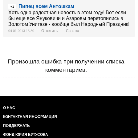
Пипец всем Антошкам
+1
Хоть одна радостная новость в этом году! Вот если
бы еще все Януковичи и Азаровы перетопились в
Золотом Унитазе - вообще был Народный Праздник!
Ответить
Ссылка
04.01.2013 15:30
Произошла ошибка при получении списка
комментариев.
О НАС
КОНТАКТНАЯ ИНФОРМАЦИЯ
ПОДДЕРЖАТЬ
ФОНД ЮРИЯ БУТУСОВА