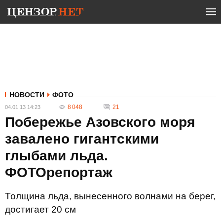
НОВОСТИ
ФОТО
8 048
21
04.01.13 14:23
Побережье Азовского моря
завалено гигантскими
глыбами льда.
ФОТОрепортаж
Толщина льда, вынесенного волнами на берег,
достигает 20 см