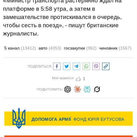
«Министр транспорта растерянно ждал на
платформе в 5:58 утра, а затем в
замешательстве протискивался в очередь,
чтобы сесть в поезд», - пишут британские
журналисты.
5 канал
(13412)
авто
(4353)
госзакупки
(962)
чиновник
(1567)
ПОДЕЛИТЬСЯ:
Мне нравится
1
ПОДЫТОЖИТЬ: