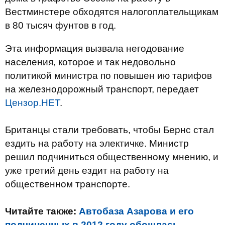
Вестминстере обходятся налогоплательщикам
в 80 тысяч фунтов в год.
Эта информация вызвала негодование
населения, которое и так недовольно
политикой министра по повышен ию тарифов
на железнодорожный транспорт, передает
Цензор.НЕТ
.
Британцы стали требовать, чтобы Бернс стал
ездить на работу на электичке. Министр
решил подчиниться общественному мнению, и
уже третий день ездит на работу на
общественном транспорте.
Читайте также:
Автобаза Азарова и его
подчиненных в 2012 году обошлась