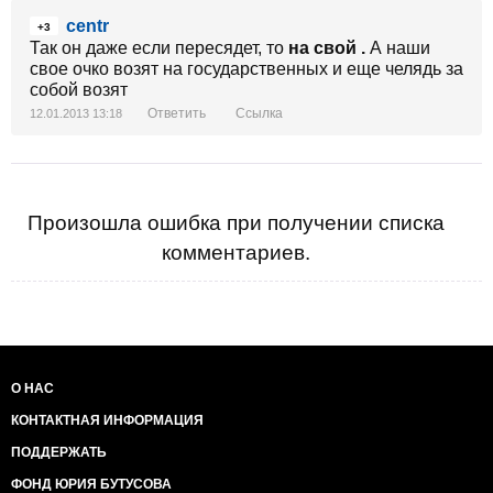
centr
+3
Так он даже если пересядет, то
на свой .
А наши
свое очко возят на государственных и еще челядь за
собой возят
Ответить
Ссылка
12.01.2013 13:18
Произошла ошибка при получении списка
комментариев.
О НАС
КОНТАКТНАЯ ИНФОРМАЦИЯ
ПОДДЕРЖАТЬ
ФОНД ЮРИЯ БУТУСОВА