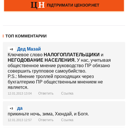
ТОП КОММЕНТАРИИ
Дед Мазай
+8
Ключевое слово
НАЛОГОПЛАТЕЛЬЩИКИ
и
НЕГОДОВАНИЕ НАСЕЛЕНИЯ.
У нас, учитывая
общественное мнение руководство ПР обязано
совершить групповое самоубийство.
P.S.: Мнение троллей проходящих через
бухгалтерию ПР общественным мнением не
является.
Ответить
Ссылка
12.01.2013 13:04
да
+3
прикиньте ночь, зима, Хюндай, и Богя.
Ответить
Ссылка
12.01.2013 12:57