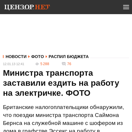
НОВОСТИ
ФОТО
РАСПИЛ БЮДЖЕТА
5 288
76
12.01.13 12:41
Министра транспорта
заставили ездить на работу
на электричке. ФОТО
Британские налогоплательщики обнаружили,
что поездки министра транспорта Саймона
Бернса на служебной машине с шофером из
дома в графстве Эссекс на работу в