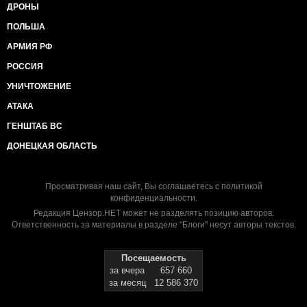
ДРОНЫ
ПОЛЬША
АРМИЯ РФ
РОССИЯ
УНИЧТОЖЕНИЕ
АТАКА
ГЕНШТАБ ВС
ДОНЕЦКАЯ ОБЛАСТЬ
Просматривая наш сайт, Вы соглашаетесь с
политикой
конфиденциальности
.
Редакция Цензор.НЕТ может не разделять позицию авторов.
Ответственность за материалы в разделе "Блоги" несут авторы текстов.
Посещаемость
за вчера
657 660
за месяц
12 586 370