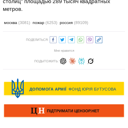
столиц" площадью 289 тысяч квадратных
метров.
москва
(3081)
пожар
(6253)
россия
(89109)
ПОДЕЛИТЬСЯ:
Мне нравится
ПОДЫТОЖИТЬ: