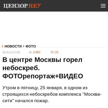
НОВОСТИ
ФОТО
2 060
25
25.01.13 17:00
В центре Москвы горел
небоскреб.
ФОТОрепортаж+ВИДЕО
Утром в пятницу, 25 января, в одном из
строящихся небоскребов комплекса "Москва-
сити" начался пожар.