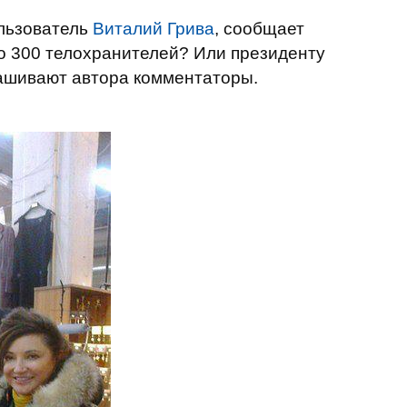
ользователь
Виталий Грива
, сообщает
его 300 телохранителей? Или президенту
прашивают автора комментаторы.