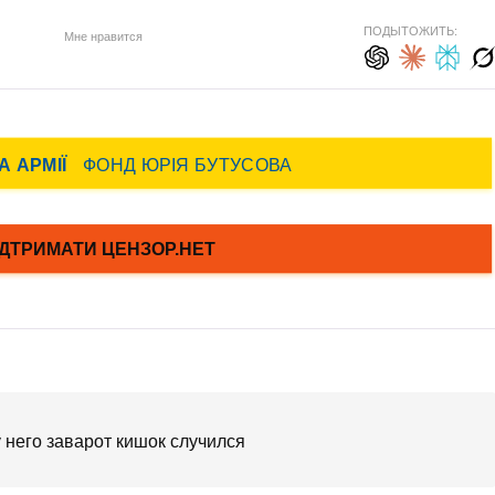
ПОДЫТОЖИТЬ:
Мне нравится
у него заварот кишок случился