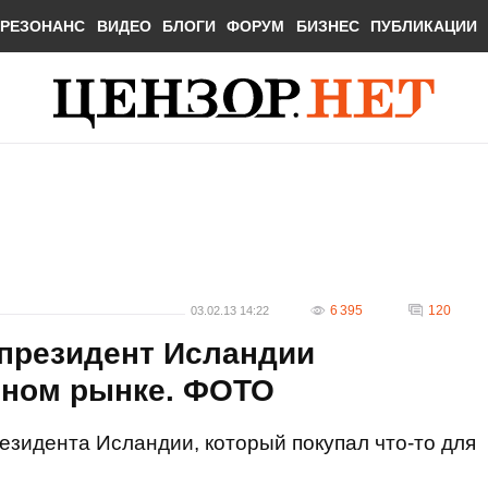
РЕЗОНАНС
ВИДЕО
БЛОГИ
ФОРУМ
БИЗНЕС
ПУБЛИКАЦИИ
6 395
120
03.02.13 14:22
 президент Исландии
чном рынке. ФОТО
езидента Исландии, который покупал что-то для