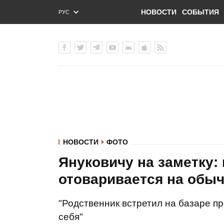
НОВОСТИ
СОБЫТИЯ
РУС
ENG
УКР
НОВОСТИ
ФОТО
Януковичу на заметку:
отоваривается на обы
"Родственник встретил на базаре пр
себя"