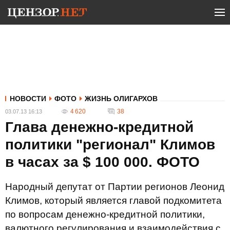
НОВОСТИ
ФОТО
ЖИЗНЬ ОЛИГАРХОВ
4 620
38
03.07.13 16:13
Глава денежно-кредитной
политики "регионал" Климов
в часах за $ 100 000. ФОТО
Народный депутат от Партии регионов Леонид
Климов, который является главой подкомитета
по вопросам денежно-кредитной политики,
валютного регулирования и взаимодействия с