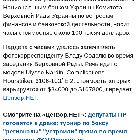
Национальным банком Украины Комитета
Верховной Рады Украины по вопросам
финансов и банковской деятельности, носит
часы стоимостью около 100 тысяч долларов.
Нардепа с часами удалось запечатлеть
фотокорреспонденту Владу Соделю во время
заседания Верховной Рады. Речь идет о
модели Ulysse Nardin. Complications.
Hourstriker. 6106-103/ E 2, стоимость которых
варьируется от $84000 до $107800, передает
Цензор.НЕТ
.
Смотрите на «Цензор.НЕТ»:
Депутаты ПР
готовятся к драке: турнир по боксу
"регионалы" "устроили" прямо во время
заседания. ФОТОрепортаж