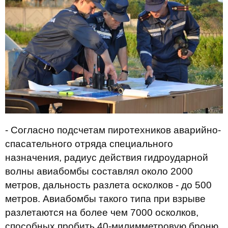
- Согласно подсчетам пиротехников аварийно-
спасательного отряда специального
назначения, радиус действия гидроударной
волны авиабомбы составлял около 2000
метров, дальность разлета осколков - до 500
метров. Авиабомбы такого типа при взрыве
разлетаются на более чем 7000 осколков,
способных пробить 40-милимметровую броню,