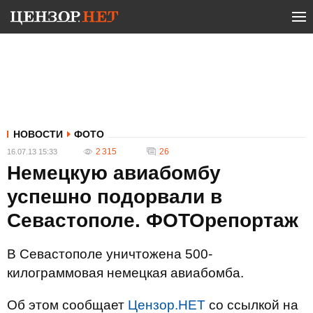
НОВОСТИ
ФОТО
2 315
26
16.07.13 15:33
Немецкую авиабомбу
успешно подорвали в
Севастополе. ФОТОрепортаж
В Севастополе уничтожена 500-
килограммовая немецкая авиабомба.
Об этом сообщает
Цензор.НЕТ
со ссылкой на