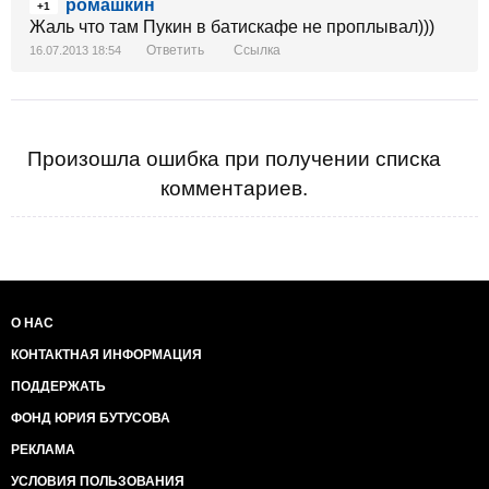
ромашкин
+1
Жаль что там Пукин в батискафе не проплывал)))
Ответить
Ссылка
16.07.2013 18:54
Произошла ошибка при получении списка
комментариев.
О НАС
КОНТАКТНАЯ ИНФОРМАЦИЯ
ПОДДЕРЖАТЬ
ФОНД ЮРИЯ БУТУСОВА
РЕКЛАМА
УСЛОВИЯ ПОЛЬЗОВАНИЯ