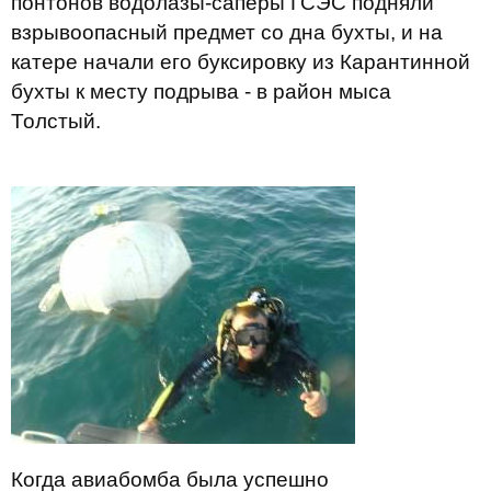
понтонов водолазы-саперы ГСЭС подняли
взрывоопасный предмет со дна бухты, и на
катере начали его буксировку из Карантинной
бухты к месту подрыва - в район мыса
Толстый.
Когда авиабомба была успешно