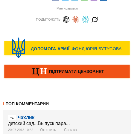
Мне нравится
ПОДЫТОЖИТЬ:
ТОП КОММЕНТАРИИ
чахлик
+1
детский сад...Выпуск пара...
Ответить
Ссылка
20.07.2013 10:52