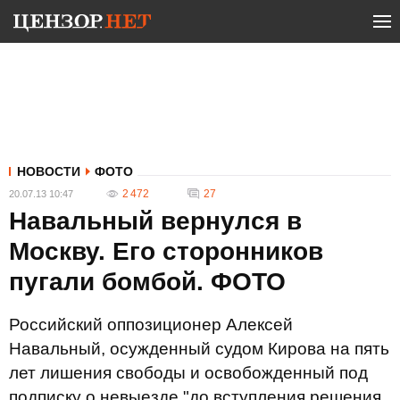
НОВОСТИ
ФОТО
2 472
27
20.07.13 10:47
Навальный вернулся в
Москву. Его сторонников
пугали бомбой. ФОТО
Российский оппозиционер Алексей
Навальный, осужденный судом Кирова на пять
лет лишения свободы и освобожденный под
подписку о невыезде "до вступления решения