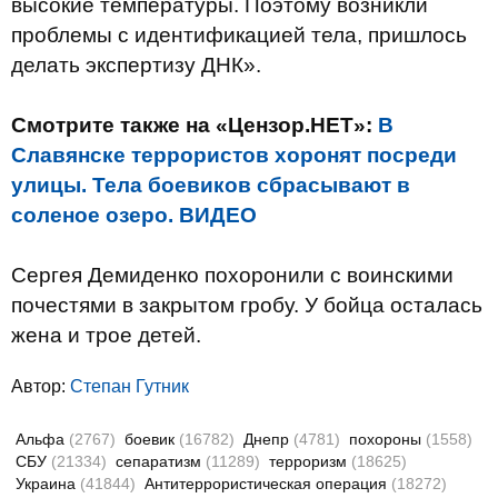
высокие температуры. Поэтому возникли
проблемы с идентификацией тела, пришлось
делать экспертизу ДНК».
Смотрите также на «Цензор.НЕТ»:
В
Славянске террористов хоронят посреди
улицы. Тела боевиков сбрасывают в
соленое озеро. ВИДЕО
Сергея Демиденко похоронили с воинскими
почестями в закрытом гробу. У бойца осталась
жена и трое детей.
Автор:
Степан Гутник
Альфа
(2767)
боевик
(16782)
Днепр
(4781)
похороны
(1558)
СБУ
(21334)
сепаратизм
(11289)
терроризм
(18625)
Украина
(41844)
Антитеррористическая операция
(18272)