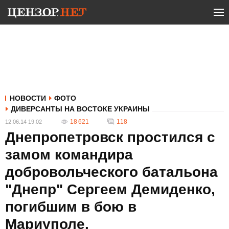
НОВОСТИ
ФОТО
ДИВЕРСАНТЫ НА ВОСТОКЕ УКРАИНЫ
18 621
118
12.06.14 19:02
Днепропетровск простился с
замом командира
добровольческого батальона
"Днепр" Сергеем Демиденко,
погибшим в бою в
Мариуполе.