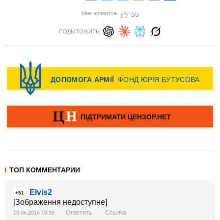
Мне нравится
55
ПОДЫТОЖИТЬ:
ТОП КОММЕНТАРИИ
Elvis2
+51
[Зображення недоступне]
Ответить
Ссылка
19.06.2014 16:39