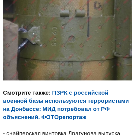
Смотрите также:
ПЗРК с российской
военной базы используются террористами
на Донбассе: МИД потребовал от РФ
объяснений. ФОТОрепортаж
- снайперская винтовка Драгунова выпуска