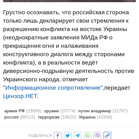
Грустно осознавать, что российская сторона
только лишь декларирует свои стремления к
разрешению конфликта на востоке Украины
(неоднократные заявления МИДа РФ о
прекращения огня и налаживания
конструктивного диалога между сторонами
конфликта), а в реальности ведёт
диверсионно-подрывную деятельность против
Украинского народа, отмечает
"
Информационное сопротивление
",
передает
Цензор.НЕТ
.
армия РФ
(23905)
оружие
(10774)
путин владимир
(21797)
россия
(89122)
терроризм
(18625)
Украина
(41849)
ПОДЕЛИТЬСЯ: