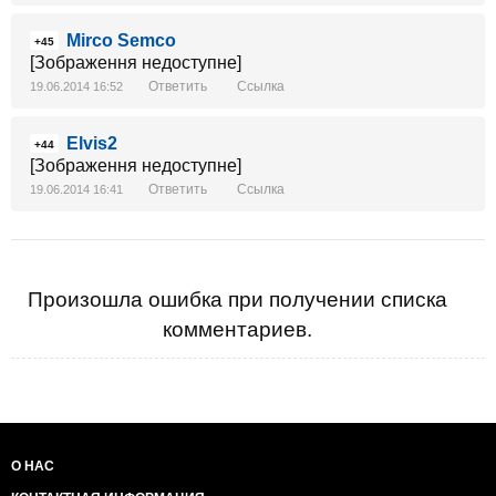
Mirco Semco
+45
[Зображення недоступне]
Ответить
Ссылка
19.06.2014 16:52
Elvis2
+44
[Зображення недоступне]
Ответить
Ссылка
19.06.2014 16:41
Произошла ошибка при получении списка
комментариев.
О НАС