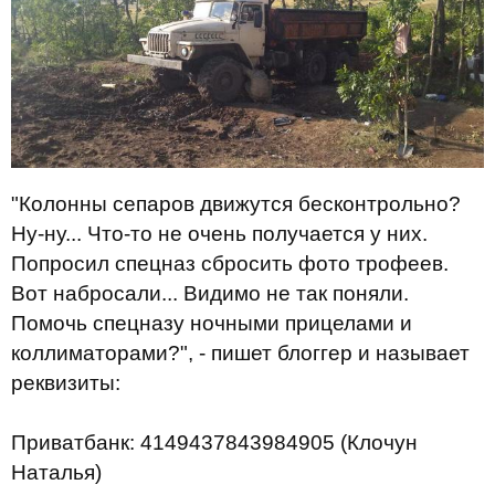
"Колонны сепаров движутся бесконтрольно?
Ну-ну... Что-то не очень получается у них.
Попросил спецназ сбросить фото трофеев.
Вот набросали... Видимо не так поняли.
Помочь спецназу ночными прицелами и
коллиматорами?", - пишет блоггер и называет
реквизиты:
Приватбанк: 4149437843984905 (Клочун
Наталья)