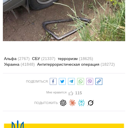
Альфа
(2767)
СБУ
(21337)
терроризм
(18625)
Украина
(41848)
Антитеррористическая операция
(18272)
ПОДЕЛИТЬСЯ:
Мне нравится
115
ПОДЫТОЖИТЬ: