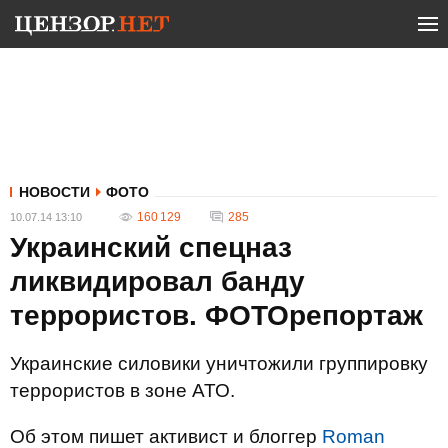
НОВОСТИ
ФОТО
160 129
285
10.07.14 13:10
Украинский спецназ
ликвидировал банду
террористов. ФОТОрепортаж
Украинские силовики уничтожили группировку
террористов в зоне АТО.
Об этом пишет активист и блоггер
Roman