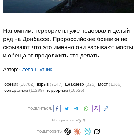
Напомним, террористы уже подорвали целый
ряд на Донбассе. Пророссийские боевики не
скрывают, что это именно они взрывают мосты
и обещают продолжить это делать.
Автор:
Степан Гутник
боевик
(16782)
взрыв
(7147)
Енакиево
(325)
мост
(1086)
сепаратизм
(11289)
терроризм
(18625)
ПОДЕЛИТЬСЯ:
Мне нравится
3
ПОДЫТОЖИТЬ: