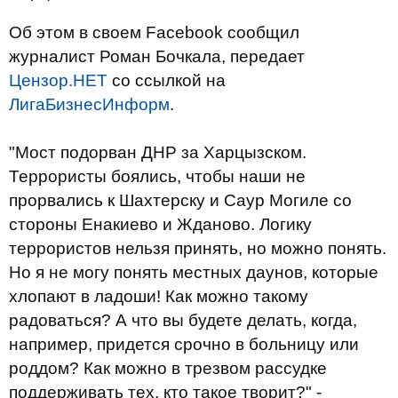
Об этом в своем Facebook сообщил
журналист Роман Бочкала, передает
Цензор.НЕТ
со ссылкой на
ЛигаБизнесИнформ
.
"Мост подорван ДНР за Харцызском.
Террористы боялись, чтобы наши не
прорвались к Шахтерску и Саур Могиле со
стороны Енакиево и Жданово. Логику
террористов нельзя принять, но можно понять.
Но я не могу понять местных даунов, которые
хлопают в ладоши! Как можно такому
радоваться? А что вы будете делать, когда,
например, придется срочно в больницу или
роддом? Как можно в трезвом рассудке
поддерживать тех, кто такое творит?" -