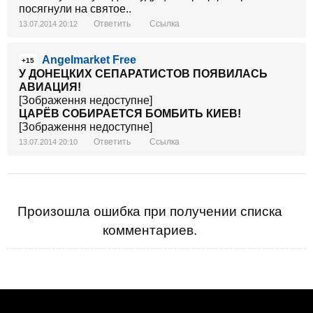
посягнули на святое..
Ответить
Ссылка
13.07.2014 20:12
Angelmarket Free
+15
У ДОНЕЦКИХ СЕПАРАТИСТОВ ПОЯВИЛАСЬ
АВИАЦИЯ!
[Зображення недоступне]
ЦАРЁВ СОБИРАЕТСЯ БОМБИТЬ КИЕВ!
[Зображення недоступне]
Ответить
Ссылка
13.07.2014 20:10
Произошла ошибка при получении списка
комментариев.