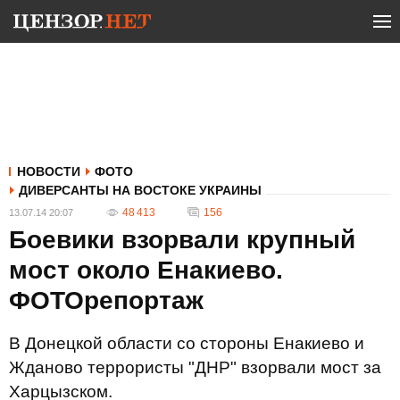
НОВОСТИ
ФОТО
ДИВЕРСАНТЫ НА ВОСТОКЕ УКРАИНЫ
48 413
156
13.07.14 20:07
Боевики взорвали крупный
мост около Енакиево.
ФОТОрепортаж
В Донецкой области со стороны Енакиево и
Жданово террористы "ДНР" взорвали мост за
Харцызском.