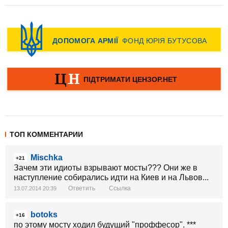
ТОП КОММЕНТАРИИ
Mischka
+21
Зачем эти идиоты взрывают мосты??? Они же в
наступление собирались идти на Киев и на Львов...
Ответить
Ссылка
13.07.2014 20:39
botoks
+16
по этому мосту ходил будущий "проффесор". ***