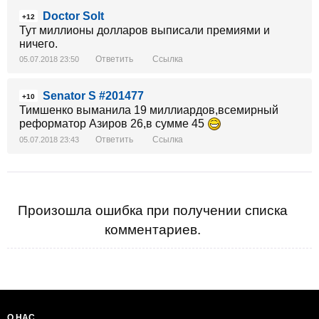
Doctor Solt
+12
Тут миллионы долларов выписали премиями и
ничего.
Ответить
Ссылка
05.07.2018 23:50
Senator S #201477
+10
Тимшенко выманила 19 миллиардов,всемирный
реформатор Азиров 26,в сумме 45
Ответить
Ссылка
05.07.2018 23:43
Произошла ошибка при получении списка
комментариев.
О НАС