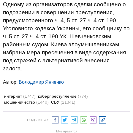
Одному из организаторов сделки сообщено о
подозрении в совершении преступления,
предусмотренного ч. 4, 5 ст. 27 ч. 4 ст. 190
Уголовного кодекса Украины, его сообщнику по
ч. 5 ст. 27 ч. 4 ст. 190 УК. Шевченковским
районным судом. Киева злоумышленникам
избрана мера пресечения в виде содержания
под стражей с альтернативой внесения
залога.
Автор:
Володимир Янченко
интернет
(1747)
киберпреступление
(774)
мошенничество
(1440)
СБУ
(21341)
ПОДЕЛИТЬСЯ:
Мне нравится