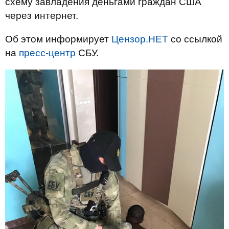
схему завладения деньгами граждан США
через интернет.
Об этом информирует
Цензор.НЕТ
со ссылкой
на
пресс-центр
СБУ.