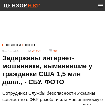
НОВОСТИ
ФОТО
24 604
60
05.07.18 23:28
Задержаны интернет-
мошенники, выманившие у
гражданки США 1,5 млн
долл., - СБУ. ФОТО
Сотрудники Службы безопасности Украины
совместно с ФБР разоблачили мошенническую