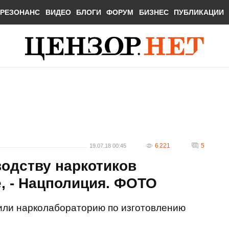
РЕЗОНАНС
ВИДЕО
БЛОГИ
ФОРУМ
БИЗНЕС
ПУБЛИКАЦИИ
6 221
5
19.07.18 00:45
одству наркотиков
, - Нацполиция. ФОТО
или нарколабораторию по изготовлению