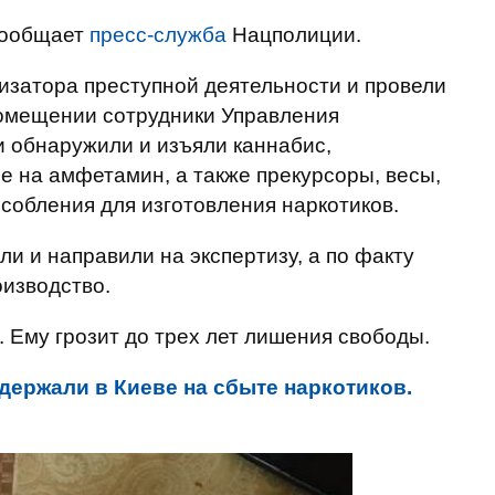
 сообщает
пресс-служба
Нацполиции.
изатора преступной деятельности и провели
помещении сотрудники Управления
 обнаружили и изъяли каннабис,
 на амфетамин, а также прекурсоры, весы,
собления для изготовления наркотиков.
и и направили на экспертизу, а по факту
изводство.
 Ему грозит до трех лет лишения свободы.
держали в Киеве на сбыте наркотиков.