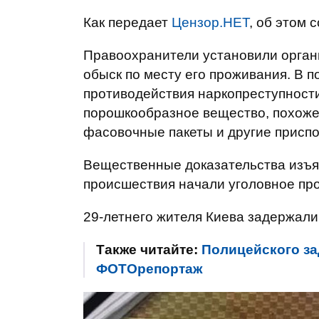
Как передает
Цензор.НЕТ
, об этом
Правоохранители установили орган
обыск по месту его проживания. В 
противодействия наркопреступности
порошкообразное вещество, похожее
фасовочные пакеты и другие приспо
Вещественные доказательства изъял
происшествия начали уголовное про
29-летнего жителя Киева задержали.
Также читайте:
Полицейского за
ФОТОрепортаж