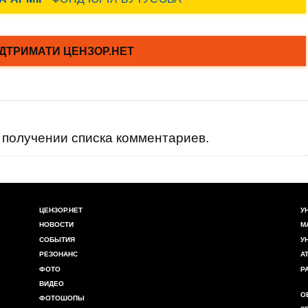
получении списка комментариев.
ЦЕНЗОР.НЕТ
У
НОВОСТИ
М
СОБЫТИЯ
У
РЕЗОНАНС
А
ФОТО
Р
ВИДЕО
О
ФОТОШОПЫ