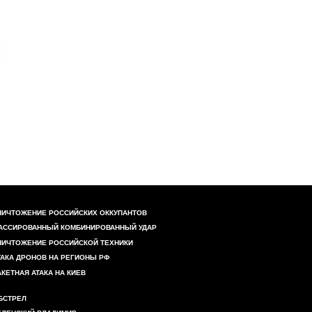
НИЧТОЖЕНИЕ РОССИЙСКИХ ОККУПАНТОВ
АССИРОВАННЫЙ КОМБИНИРОВАННЫЙ УДАР
НИЧТОЖЕНИЕ РОССИЙСКОЙ ТЕХНИКИ
ТАКА ДРОНОВ НА РЕГИОНЫ РФ
АКЕТНАЯ АТАКА НА КИЕВ
БСТРЕЛ