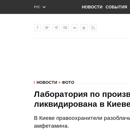
НОВОСТИ
СОБЫТИЯ
РУС
ENG
УКР
НОВОСТИ
ФОТО
Лаборатория по произв
ликвидирована в Киеве
В Киеве правоохранители разоблач
амфетамина.