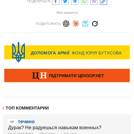
ПОДЕЛИТЬСЯ:
Мне нравится
ПОДЫТОЖИТЬ:
ТОП КОММЕНТАРИИ
течино
+7
Дурак? Не радуешься навыкам военных?
Ответить
Ссылка
24.07.2018 00:53