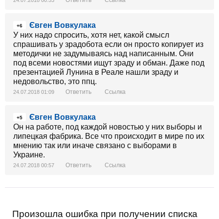
Євген Вовкулака
+6
У них надо спросить, хотя нет, какой смысл
спрашивать у зрадобота если он просто копирует из
методички не задумываясь над написанным. Они
под всеми новостями ищут зраду и обман. Даже под
презентацией Лунина в Реале нашли зраду и
недовольство, это ппц.
Ответить
Ссылка
24.07.2018 01:09
Євген Вовкулака
+5
Он на работе, под каждой новостью у них выборы и
липецкая фабрика. Все что происходит в мире по их
мнению так или иначе связано с выборами в
Украине.
Ответить
Ссылка
24.07.2018 00:57
Произошла ошибка при получении списка