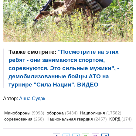
Также смотрите:
"Посмотрите на этих
ребят - они занимаются спортом,
соревнуются. Это сильные мужики", -
демобилизованные бойцы АТО на
турнире "Сила Нации". ВИДЕО
Автор:
Анна Судак
Минобороны
(9993)
оборона
(5434)
Нацполиция
(17582)
соревнования
(268)
Национальная гвардия
(2457)
КОРД
(174)