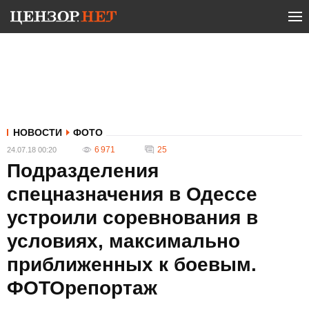
НОВОСТИ
ФОТО
6 971
25
24.07.18 00:20
Подразделения
спецназначения в Одессе
устроили соревнования в
условиях, максимально
приближенных к боевым.
ФОТОрепортаж