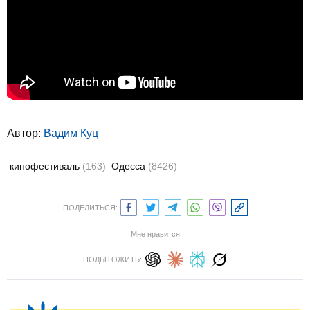
Автор:
Вадим Куц
кинофестиваль
(163)
Одесса
(8426)
ПОДЕЛИТЬСЯ:
Мне нравится
ПОДЫТОЖИТЬ: