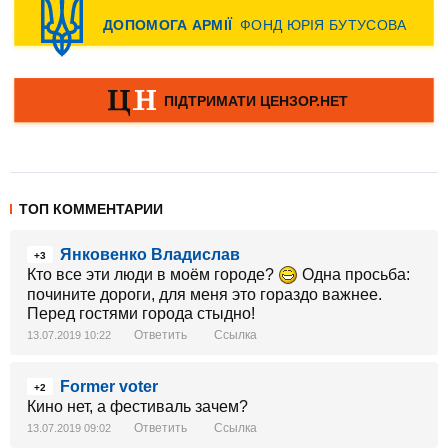
ТОП КОММЕНТАРИИ
Янковенко Владислав
+3
Кто все эти люди в моём городе?
Одна просьба:
почините дороги, для меня это гораздо важнее.
Перед гостями города стыдно!
Ответить
Ссылка
13.07.2019 10:22
Former voter
+2
Кино нет, а фестиваль зачем?
Ответить
Ссылка
13.07.2019 09:02