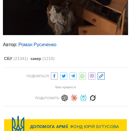
Автор:
Роман Русиченко
СБУ
(21341)
хакер
(1210)
ПОДЕЛИТЬСЯ:
Мне нравится
ПОДЫТОЖИТЬ: