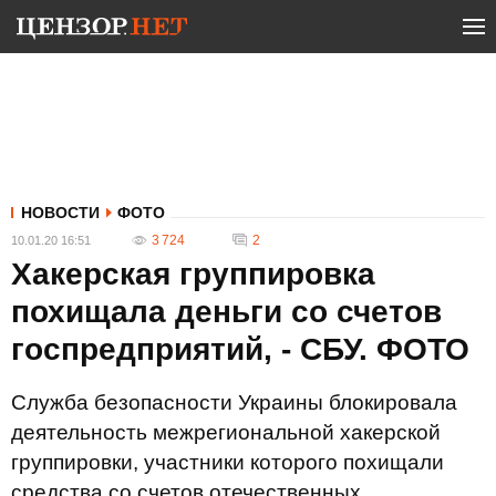
НОВОСТИ
ФОТО
3 724
2
10.01.20 16:51
Хакерская группировка
похищала деньги со счетов
госпредприятий, - СБУ. ФОТО
Служба безопасности Украины блокировала
деятельность межрегиональной хакерской
группировки, участники которого похищали
средства со счетов отечественных