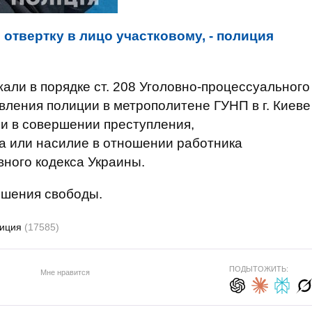
отвертку в лицо участковому, - полиция
али в порядке ст. 208 Уголовно-процессуального
вления полиции в метрополитене ГУНП в г. Киеве
и в совершении преступления,
оза или насилие в отношении работника
вного кодекса Украины.
ишения свободы.
лиция
(17585)
ПОДЫТОЖИТЬ:
Мне нравится