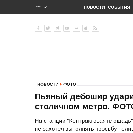
НОВОСТИ
СОБЫТИЯ
РУС
ENG
УКР
НОВОСТИ
ФОТО
Пьяный дебошир удари
столичном метро. ФОТ
На станции "Контрактовая площадь"
не захотел выполнять просьбу полиц