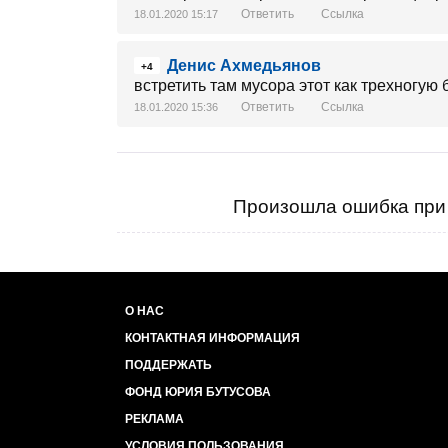
Ответить
Ссылка
18.01.2020 15:17
Денис Ахмедьянов
+4
встретить там мусора этот как трехногую 
Ответить
Ссылка
18.01.2020 15:36
Произошла ошибка при 
О НАС
КОНТАКТНАЯ ИНФОРМАЦИЯ
ПОДДЕРЖАТЬ
ФОНД ЮРИЯ БУТУСОВА
РЕКЛАМА
УСЛОВИЯ ПОЛЬЗОВАНИЯ