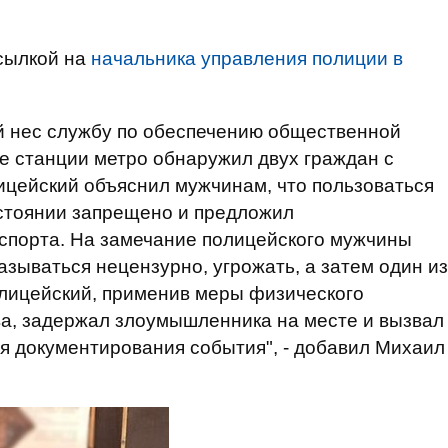
сылкой на
начальника управления полиции в
й нес службу по обеспечению общественной
ле станции метро обнаружил двух граждан с
ицейский объяснил мужчинам, что пользоваться
остоянии запрещено и предложил
нспорта. На замечание полицейского мужчины
азываться нецензурно, угрожать, а затем один из
олицейский, применив меры физического
ва, задержал злоумышленника на месте и вызвал
я документирования события", - добавил Михаил