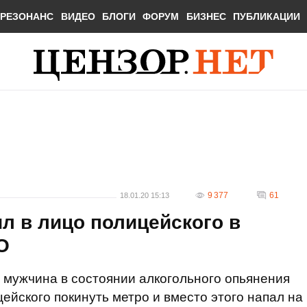
РЕЗОНАНС
ВИДЕО
БЛОГИ
ФОРУМ
БИЗНЕС
ПУБЛИКАЦИИ
9 377
61
18.01.20 15:13
л в лицо полицейского в
О
 мужчина в состоянии алкогольного опьянения
ейского покинуть метро и вместо этого напал на