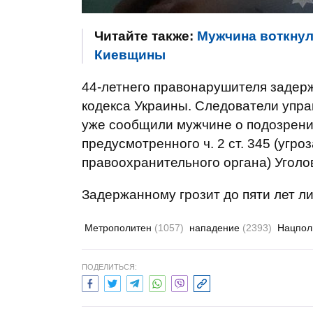
Читайте также:
Мужчина воткнул 
Киевщины
44-летнего правонарушителя задерж
кодекса Украины. Следователи упра
уже сообщили мужчине о подозрени
предусмотренного ч. 2 ст. 345 (угр
правоохранительного органа) Уголо
Задержанному грозит до пяти лет л
Метрополитен
(1057)
нападение
(2393)
Нацпо
ПОДЕЛИТЬСЯ: