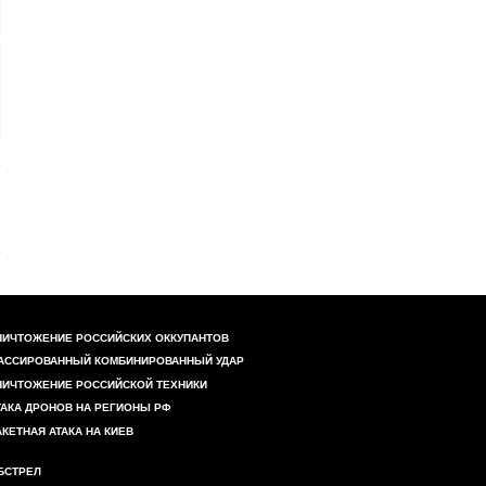
НИЧТОЖЕНИЕ РОССИЙСКИХ ОККУПАНТОВ
АССИРОВАННЫЙ КОМБИНИРОВАННЫЙ УДАР
НИЧТОЖЕНИЕ РОССИЙСКОЙ ТЕХНИКИ
ТАКА ДРОНОВ НА РЕГИОНЫ РФ
АКЕТНАЯ АТАКА НА КИЕВ
БСТРЕЛ