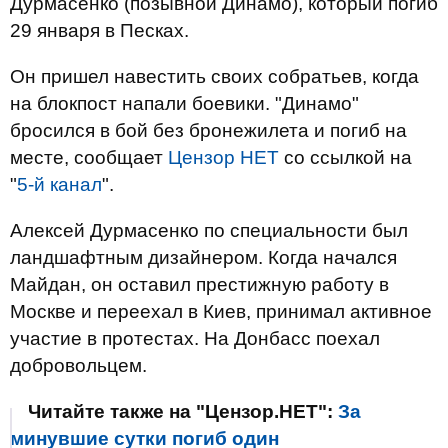
Дурмасенко (позывной Динамо), который погиб
29 января в Песках.
Он пришел навестить своих собратьев, когда
на блокпост напали боевики. "Динамо"
бросился в бой без бронежилета и погиб на
месте, сообщает
Цензор НЕТ
со ссылкой на
"
5-й канал
".
Алексей Дурмасенко по специальности был
ландшафтным дизайнером. Когда начался
Майдан, он оставил престижную работу в
Москве и переехал в Киев, принимал активное
участие в протестах. На Донбасс поехал
добровольцем.
Читайте также на "Цензор.НЕТ":
За
минувшие сутки погиб один