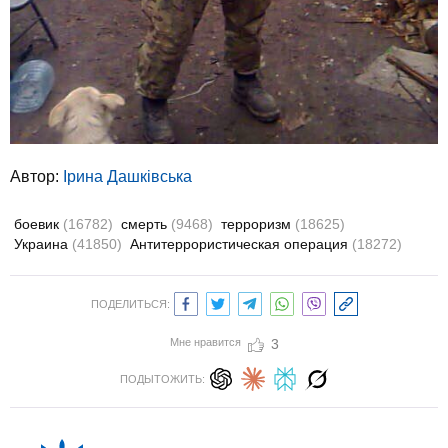
Автор:
Ірина Дашківська
боевик
(16782)
смерть
(9468)
терроризм
(18625)
Украина
(41850)
Антитеррористическая операция
(18272)
ПОДЕЛИТЬСЯ:
Мне нравится
3
ПОДЫТОЖИТЬ: