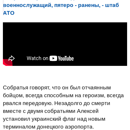
военнослужащий, пятеро - ранены, - штаб
АТО
Собратья говорят, что он был отчаянным
бойцом, всегда способным на героизм, всегда
рвался передовую. Незадолго до смерти
вместе с двумя собратьями Алексей
установил украинский флаг над новым
терминалом донецкого аэропорта.