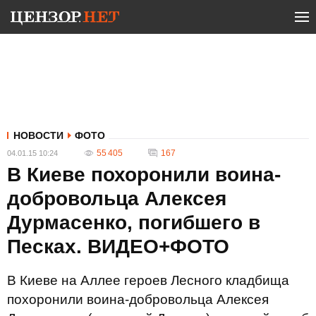
НОВОСТИ
ФОТО
55 405
167
04.01.15 10:24
В Киеве похоронили воина-
добровольца Алексея
Дурмасенко, погибшего в
Песках. ВИДЕО+ФОТО
В Киеве на Аллее героев Лесного кладбища
похоронили воина-добровольца Алексея