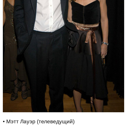
• Мэтт Лауэр (телеведущий)