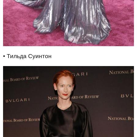
• Тильда Суинтон