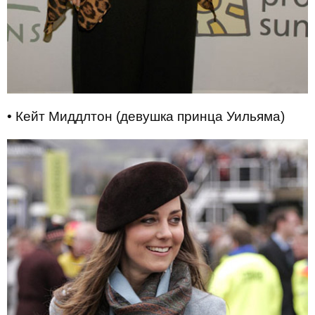
• Кейт Миддлтон (девушка принца Уильяма)