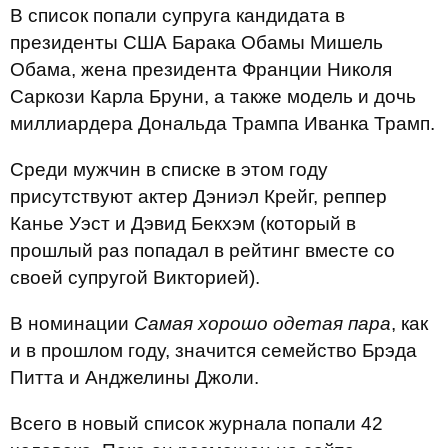
В список попали супруга кандидата в
президенты США Барака Обамы Мишель
Обама, жена президента Франции Николя
Саркози Карла Бруни, а также модель и дочь
миллиардера Дональда Трампа Иванка Трамп.
Среди мужчин в списке в этом году
присутствуют актер Дэниэл Крейг, реппер
Канье Уэст и Дэвид Бекхэм (который в
прошлый раз попадал в рейтинг вместе со
своей супругой Викторией).
В номинации
Самая хорошо одетая пара
, как
и в прошлом году, значится семейство Брэда
Питта и Анджелины Джоли.
Всего в новый список журнала попали 42