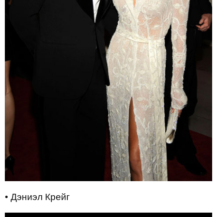
• Дэниэл Крейг