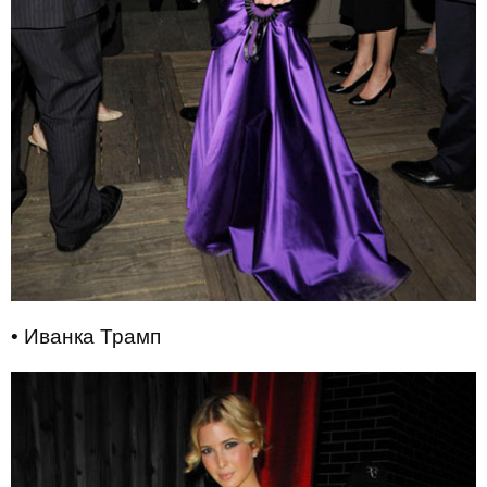
• Иванка Трамп