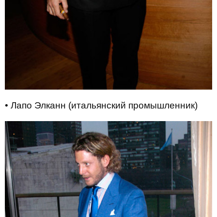
• Лапо Элканн (итальянский промышленник)