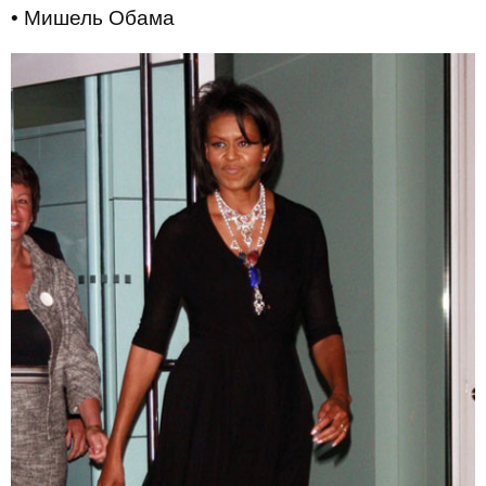
• Мишель Обама