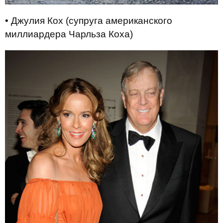
• Джулия Кох (супруга американского
миллиардера Чарльза Коха)