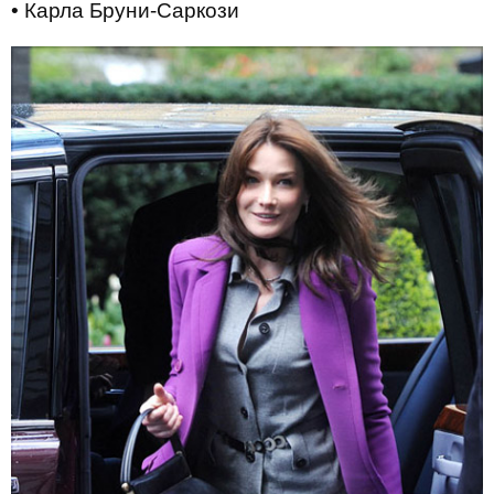
• Карла Бруни-Саркози