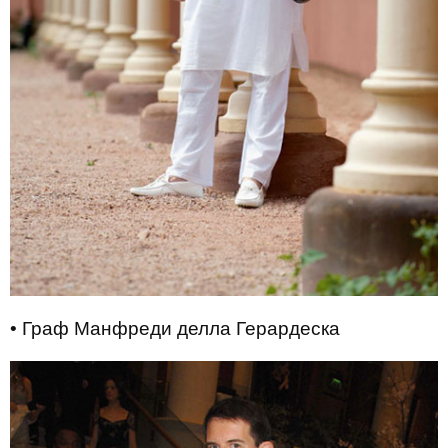
• Граф Манфреди делла Герардеска