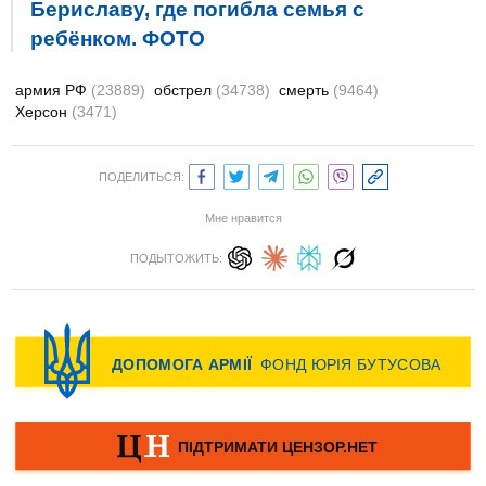
Бериславу, где погибла семья с
ребёнком. ФОТО
армия РФ
(23889)
обстрел
(34738)
смерть
(9464)
Херсон
(3471)
ПОДЕЛИТЬСЯ:
Мне нравится
ПОДЫТОЖИТЬ: