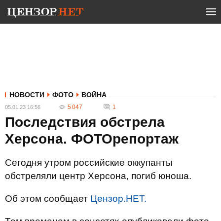
НОВОСТИ
ФОТО
ВОЙНА
5 047
1
05.01.23 16:56
Последствия обстрела
Херсона. ФОТОрепортаж
Сегодня утром российские оккупанты
обстреляли центр Херсона, погиб юноша.
Об этом сообщает
Цензор.НЕТ.