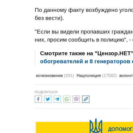
По данному факту возбуждено уголов
без вести).
"Если вы видели пропавших гражда
них, просим сообщить в полицию", 
Смотрите также на "Цензор.НЕТ
обогревателей и 8 генераторов
исчезновение
(291)
Нацполиция
(17582)
волон
ПОДЕЛИТЬСЯ: