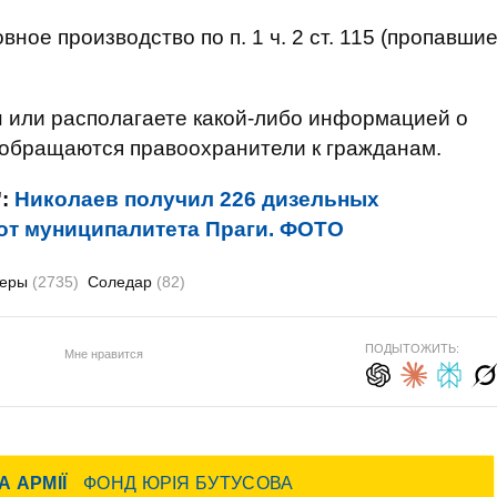
ное производство по п. 1 ч. 2 ст. 115 (пропавши
н или располагаете какой-либо информацией о
- обращаются правоохранители к гражданам.
":
Николаев получил 226 дизельных
 от муниципалитета Праги. ФОТО
теры
(2735)
Соледар
(82)
ПОДЫТОЖИТЬ:
Мне нравится