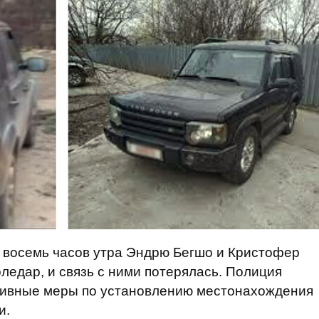
 в восемь часов утра Эндрю Бегшо и Кристофер
ледар, и связь с ними потерялась. Полиция
тивные меры по установлению местонахождения
и.