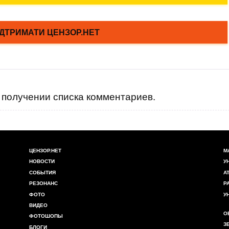
получении списка комментариев.
ЦЕНЗОР.НЕТ
М
НОВОСТИ
У
СОБЫТИЯ
А
РЕЗОНАНС
Р
ФОТО
У
ВИДЕО
О
ФОТОШОПЫ
З
БЛОГИ