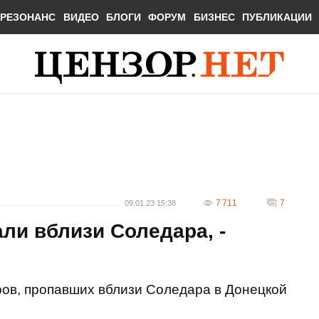
РЕЗОНАНС
ВИДЕО
БЛОГИ
ФОРУМ
БИЗНЕС
ПУБЛИКАЦИИ
7 711
7
09.01.23 15:38
ли вблизи Соледара, -
ров, пропавших вблизи Соледара в Донецкой