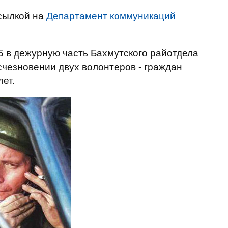
сылкой на
Департамент коммуникаций
15 в дежурную часть Бахмутского райотдела
чезновении двух волонтеров - граждан
лет.