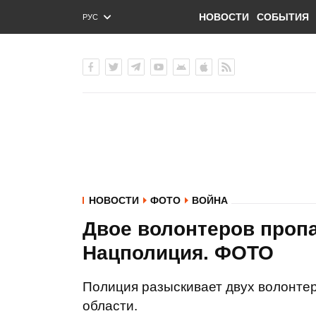
НОВОСТИ
СОБЫТИЯ
РУС
ENG
УКР
НОВОСТИ
ФОТО
ВОЙНА
Двое волонтеров пропа
Нацполиция. ФОТО
Полиция разыскивает двух волонте
области.