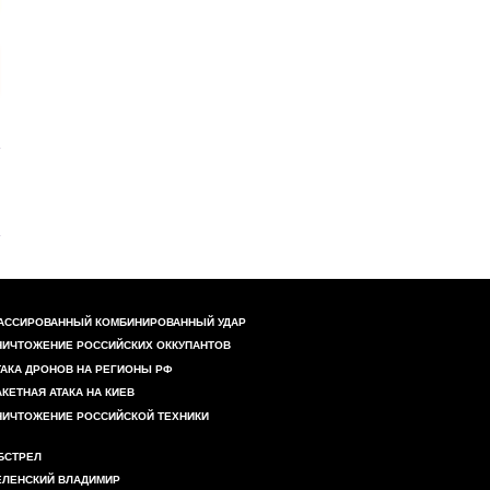
АССИРОВАННЫЙ КОМБИНИРОВАННЫЙ УДАР
НИЧТОЖЕНИЕ РОССИЙСКИХ ОККУПАНТОВ
ТАКА ДРОНОВ НА РЕГИОНЫ РФ
АКЕТНАЯ АТАКА НА КИЕВ
НИЧТОЖЕНИЕ РОССИЙСКОЙ ТЕХНИКИ
БСТРЕЛ
ЕЛЕНСКИЙ ВЛАДИМИР