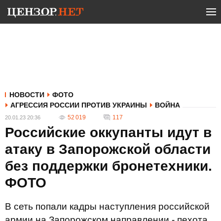
НОВОСТИ
ФОТО
АГРЕССИЯ РОССИИ ПРОТИВ УКРАИНЫ
ВОЙНА
52 019
117
20.01.23 20:36
Российские оккупанты идут в
атаку в Запорожской области
без поддержки бронетехники.
ФОТО
В сеть попали кадры наступления российской
армии на Запорожском направлении - пехота