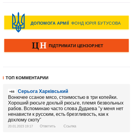
ТОП КОММЕНТАРИИ
Серьога Харківський
+66
Вонючее ссаное мясо, стоимостью в три копейки.
Хороший рюсьге дохлый рюсьге, племя безвольных
рабов. Вспоминаю часто слова Дудаева "у меня нет
ненависти к русским, есть брезгливость, как к
дохлому скоту"
Ответить
Ссылка
20.01.2023 19:17