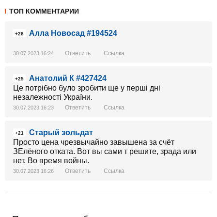
ТОП КОММЕНТАРИИ
Алла Новосад #194524
+28
Ответить
Ссылка
30.07.2023 16:24
Анатолий К #427424
+25
Це потрібно було зробити ще у перші дні
незалежності України.
Ответить
Ссылка
30.07.2023 16:23
Старый зольдат
+21
Просто цена чрезвычайно завышена за счёт
ЗЕлёного отката. Вот вы сами т решите, зрада или
нет. Во время войны.
Ответить
Ссылка
30.07.2023 16:26