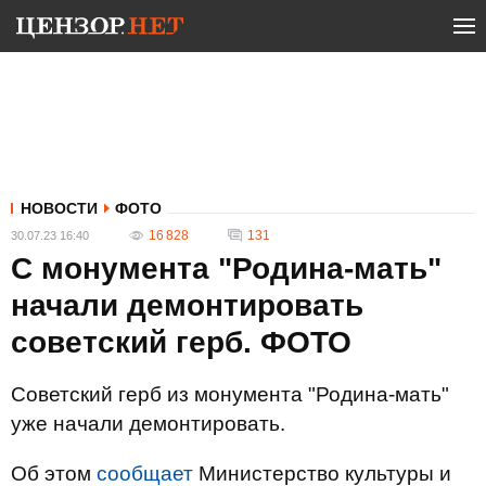
НОВОСТИ
ФОТО
16 828
131
30.07.23 16:40
С монумента "Родина-мать"
начали демонтировать
советский герб. ФОТО
Советский герб из монумента "Родина-мать"
уже начали демонтировать.
Об этом
сообщает
Министерство культуры и