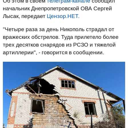
Об этом в своем
телеграм-канале
сообщил
начальник Днепропетровской ОВА Сергей
Лысак, передает
Цензор.НЕТ.
"Четыре раза за день Никополь страдал от
вражеских обстрелов. Туда прилетело более
трех десятков снарядов из РСЗО и тяжелой
артиллерии", - говорится в сообщении.