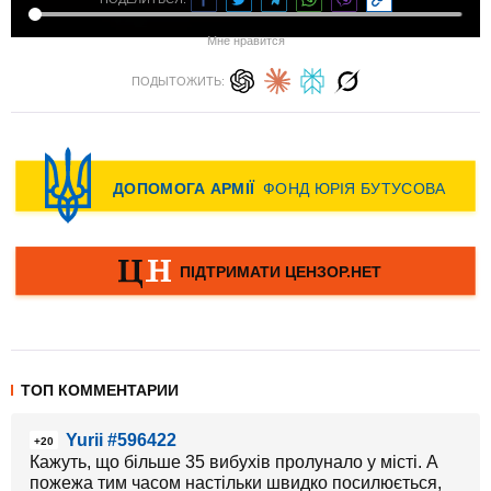
Мне нравится
ПОДЫТОЖИТЬ:
ТОП КОММЕНТАРИИ
Yurii #596422
+20
Кажуть, що більше 35 вибухів пролунало у місті. А
пожежа тим часом настільки швидко посилюється,