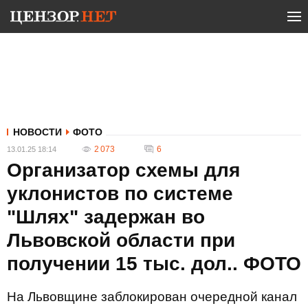
НОВОСТИ
ФОТО
2 073
6
13.01.25 18:14
Организатор схемы для
уклонистов по системе
"Шлях" задержан во
Львовской области при
получении 15 тыс. дол.. ФОТО
На Львовщине заблокирован очередной канал