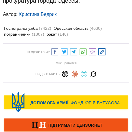
прокуратура города Одессы.
Автор:
Христина Бедрик
Госпогранслужба
(7422)
Одесская область
(4630)
пограничники
(1807)
рэкет
(146)
ПОДЕЛИТЬСЯ:
Мне нравится
ПОДЫТОЖИТЬ: