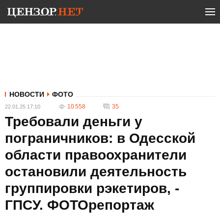
НОВОСТИ
ФОТО
10 558
35
22.01.25 17:10
Требовали деньги у
пограничников: в Одесской
области правоохранители
остановили деятельность
группировки рэкетиров, -
ГПСУ. ФОТОрепортаж