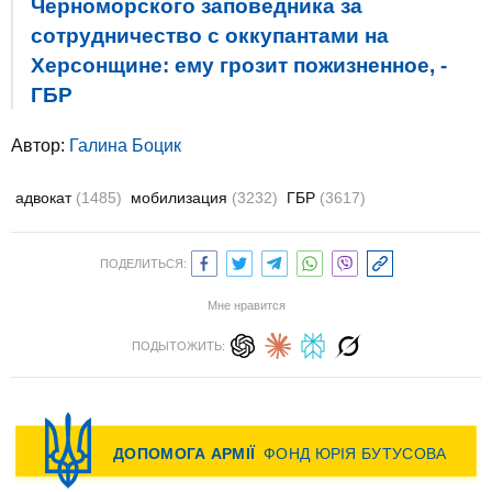
Черноморского заповедника за
сотрудничество с оккупантами на
Херсонщине: ему грозит пожизненное, -
ГБР
Автор:
Галина Боцик
адвокат
(1485)
мобилизация
(3232)
ГБР
(3617)
ПОДЕЛИТЬСЯ:
Мне нравится
ПОДЫТОЖИТЬ: