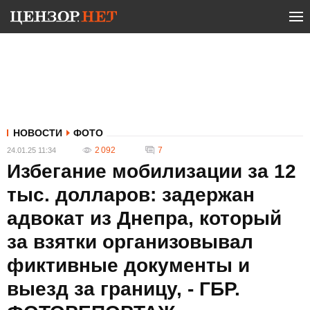
НОВОСТИ
ФОТО
2 092
7
24.01.25 11:34
Избегание мобилизации за 12
тыс. долларов: задержан
адвокат из Днепра, который
за взятки организовывал
фиктивные документы и
выезд за границу, - ГБР.