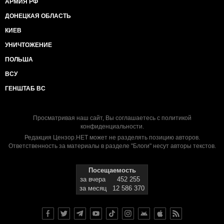
АРМИЯ РФ
ДОНЕЦКАЯ ОБЛАСТЬ
КИЕВ
УНИЧТОЖЕНИЕ
ПОЛЬША
ВСУ
ГЕНШТАБ ВС
Просматривая наш сайт, Вы соглашаетесь с
политикой
конфиденциальности
.
Редакция Цензор.НЕТ может не разделять позицию авторов.
Ответственность за материалы в разделе "Блоги" несут авторы текстов.
Посещаемость
за вчера
452 255
за месяц
12 586 370