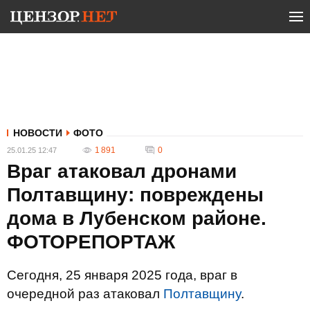
НОВОСТИ
ФОТО
1 891
0
25.01.25 12:47
Враг атаковал дронами
Полтавщину: повреждены
дома в Лубенском районе.
ФОТОРЕПОРТАЖ
Сегодня, 25 января 2025 года, враг в
очередной раз атаковал
Полтавщину
.