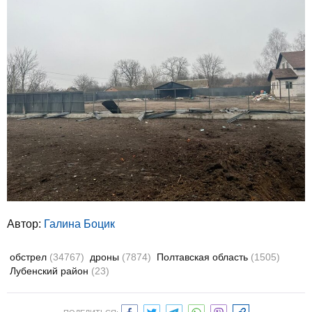
Автор:
Галина Боцик
обстрел
(34767)
дроны
(7874)
Полтавская область
(1505)
Лубенский район
(23)