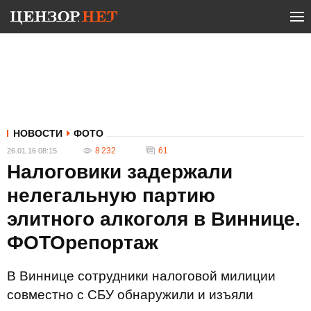
НОВОСТИ
ФОТО
8 232
61
26.01.16 08:15
Налоговики задержали
нелегальную партию
элитного алкоголя в Виннице.
ФОТОрепортаж
В Виннице сотрудники налоговой милиции
совместно с СБУ обнаружили и изъяли