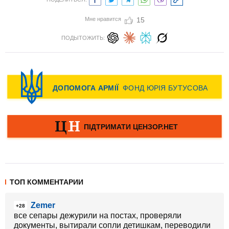
Мне нравится
15
ПОДЫТОЖИТЬ:
ТОП КОММЕНТАРИИ
Zemer
+28
все сепары дежурили на постах, проверяли
документы, вытирали сопли детишкам, переводили