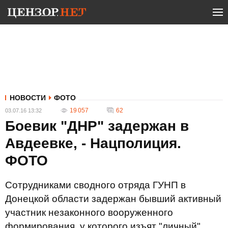
НОВОСТИ
ФОТО
19 057
62
03.07.16 13:32
Боевик "ДНР" задержан в
Авдеевке, - Нацполиция.
ФОТО
Сотрудниками сводного отряда ГУНП в
Донецкой области задержан бывший активный
участник незаконного вооруженного
формирования, у которого изъят "личный"