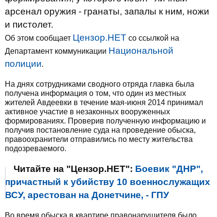
арсенал оружия - гранаты, запалы к ним, ножи
и пистолет.
Цензор.НЕТ
Об этом сообщает
со ссылкой на
Национальной
Департамент коммуникации
полиции
.
На днях сотрудниками сводного отряда главка была
получена информация о том, что один из местных
жителей Авдеевки в течение мая-июня 2014 принимал
активное участие в незаконных вооруженных
формированиях. Проверив полученную информацию и
получив постановление суда на проведение обыска,
правоохранители отправились по месту жительства
подозреваемого.
Читайте на "Цензор.НЕТ":
Боевик "ДНР",
причастный к убийству 10 военнослужащих
ВСУ, арестован на Донетчине, - ГПУ
Во время обыска в квартире правонарушителя было