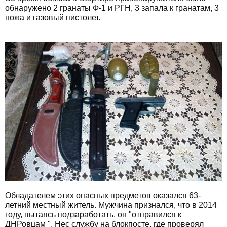
обнаружено 2 гранаты Ф-1 и РГН, 3 запала к гранатам, 3
ножа и газовый пистолет.
Обладателем этих опасных предметов оказался 63-
летний местный житель. Мужчина признался, что в 2014
году, пытаясь подзаработать, он "отправился к
ДНРовцам ". Нес службу на блокпосте, где проверял