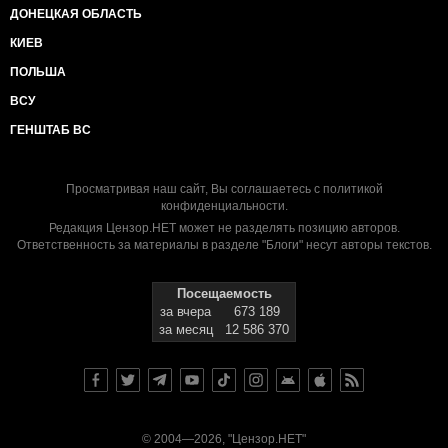
ДОНЕЦКАЯ ОБЛАСТЬ
КИЕВ
ПОЛЬША
ВСУ
ГЕНШТАБ ВС
Просматривая наш сайт, Вы соглашаетесь с
политикой
конфиденциальности
.
Редакция Цензор.НЕТ может не разделять позицию авторов.
Ответственность за материалы в разделе "Блоги" несут авторы текстов.
Посещаемость
за вчера
673 189
за месяц
12 586 370
© 2004—2026, "Цензор.НЕТ"