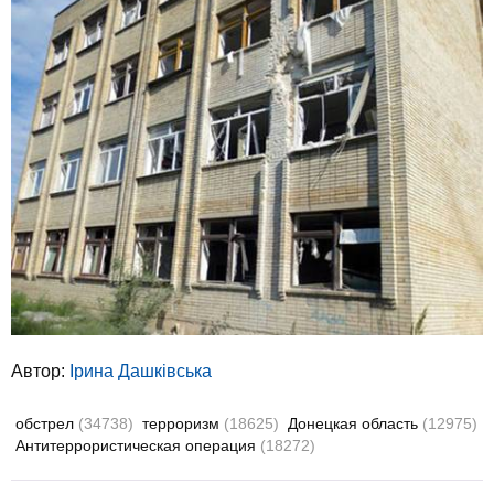
Автор:
Ірина Дашківська
обстрел
(34738)
терроризм
(18625)
Донецкая область
(12975)
Антитеррористическая операция
(18272)