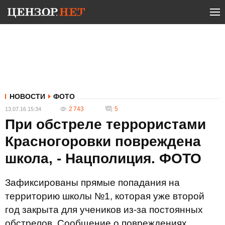
НОВОСТИ
ФОТО
2 743
5
13.07.16 15:34
При обстреле террористами
Красногоровки повреждена
школа, - Нацполиция. ФОТО
Зафиксированы прямые попадания на
территорию школы №1, которая уже второй
год закрыта для учеников из-за постоянных
обстрелов. Сообщение о повреждениях