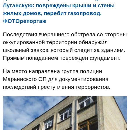
Луганскую: повреждены крыши и стены
жилых домов, перебит газопровод.
ФОТОрепортаж
Последствия вчерашнего обстрела со стороны
оккупированной территории обнаружил
школьный завхоз, который следит за зданием.
Прямым попаданием поврежден фундамент.
На место направлена ​​группа полиции
Марьинского ОП для документирования
последствий преступления террористов.