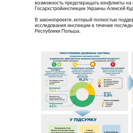
возможность предотвращать конфликты на и
Госархстройинспекции Украины Алексей Ку
В законопроекте, который полностью подд
исследования инспекции в течение последни
Республики Польша.