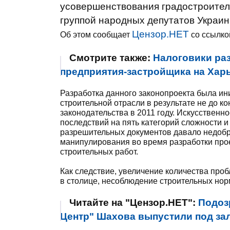
усовершенствования градостроител
группой народных депутатов Украин
Цензор.НЕТ
Об этом сообщает
со ссылко
Смотрите также:
Налоговики ра
предприятия-застройщика на Ха
Разработка данного законопроекта была ин
строительной отрасли в результате не до 
законодательства в 2011 году. Искусственн
последствий на пять категорий сложности 
разрешительных документов давало недоб
манипулирования во время разработки про
строительных работ.
Как следствие, увеличение количества про
в столице, несоблюдение строительных норм
Читайте на "Цензор.НЕТ":
Подоз
Центр" Шахова выпустили под зало