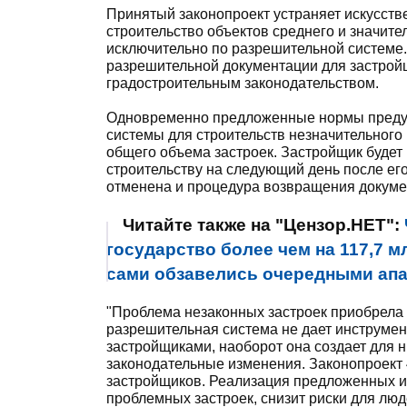
Принятый законопроект устраняет искусств
строительство объектов среднего и значите
исключительно по разрешительной системе.
разрешительной документации для застрой
градостроительным законодательством.
Одновременно предложенные нормы преду
системы для строительств незначительного
общего объема застроек. Застройщик будет
строительству на следующий день после ег
отменена и процедура возвращения докумен
Читайте также на "Цензор.НЕТ":
государство более чем на 117,7 м
сами обзавелись очередными ап
"Проблема незаконных застроек приобрела
разрешительная система не дает инструме
застройщиками, наоборот она создает для 
законодательные изменения. Законопроект 
застройщиков. Реализация предложенных и
проблемных застроек, снизит риски для люд