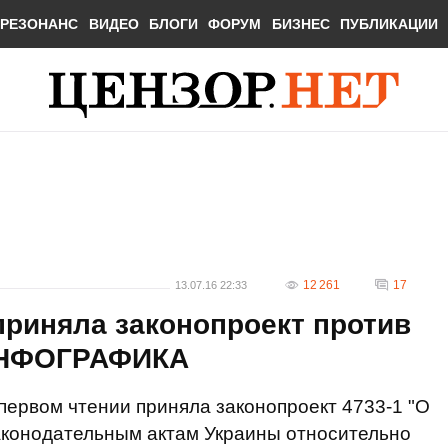
РЕЗОНАНС
ВИДЕО
БЛОГИ
ФОРУМ
БИЗНЕС
ПУБЛИКАЦИИ
12 261
17
13.07.16 22:33
приняла законопроект против
ИНФОГРАФИКА
первом чтении приняла законопроект 4733-1 "О
аконодательным актам Украины относительно