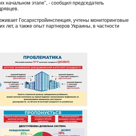
х начальном этапе", - сообщил председатель
дрявцев.
ерживает Госархстройинспекция, учтены мониторинговые
х лет, а также опыт партнеров Украины, в частности