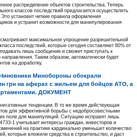
енное распределение объектов строительства. Теперь
льного классов последствий предлагается осуществлять
 Это установит четкие правила оформления
щиков и устранит возможности для манипулирования
сматривают максимальное упрощение разрешительной
 класса последствий, которые сегодня составляют 80% от
 подавать лишь сообщение и сможет приступать к
о направления. Таким образом, автоматически будет
тов на доработку.
Чиновники Минобороны обокрали
лн грн на аферах с жильем для бойцов АТО, а
артаментами. ДОКУМЕНТ
 негативные тенденции. В то же время действующая
нтов для эффективной борьбы с недобросовестными
них поле для манипуляций. Ситуацию исправят лишь
4733-1 учитывает интересы граждан, инвесторов и
зменений на практике кардинально уменьшит количество
ей, которые вложили средства в строительство, и даст