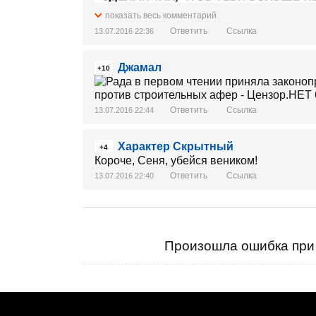
показать весь комментарий
Ответить
Ссылка
13.07.2016 22:36
Джамал
+10
Ответить
Ссылка
13.07.2016 22:44
Характер Скрытный
+4
Короче, Сеня, убейся веником!
Ответить
Ссылка
13.07.2016 22:40
Произошла ошибка при 