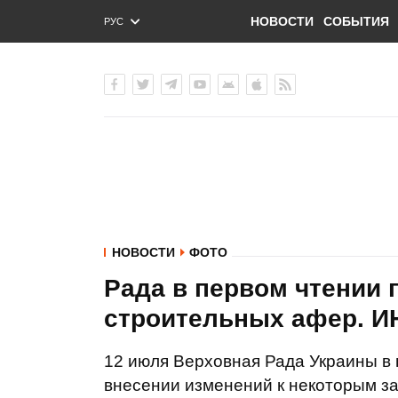
НОВОСТИ
СОБЫТИЯ
РУС
ENG
УКР
НОВОСТИ
ФОТО
Рада в первом чтении 
строительных афер. 
12 июля Верховная Рада Украины в 
внесении изменений к некоторым з