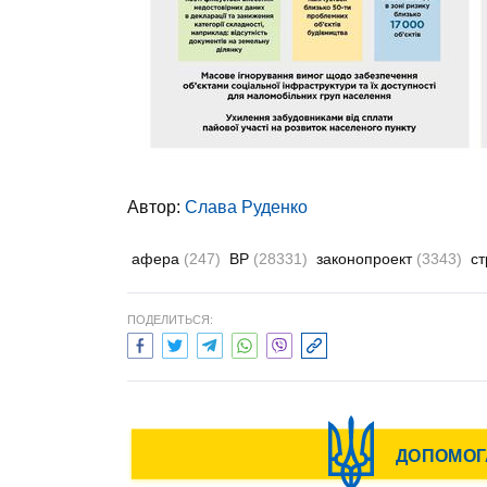
Автор:
Слава Руденко
афера
(247)
ВР
(28331)
законопроект
(3343)
с
ПОДЕЛИТЬСЯ: