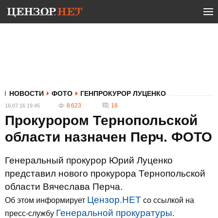
НОВОСТИ
ФОТО
ГЕНПРОКУРОР ЛУЦЕНКО
8 623
18
16.07.16 19:45
Прокурором Тернопольской
области назначен Перч. ФОТО
Генеральный прокурор Юрий Луценко
представил нового прокурора Тернопольской
области Вячеслава Перча.
Цензор.НЕТ
Об этом информирует
со ссылкой на
Генеральной прокуратуры
пресс-службу
.