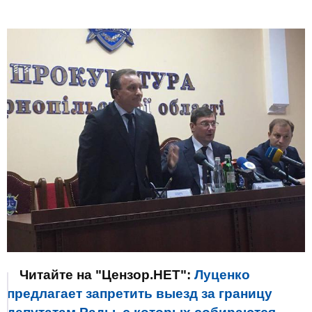
Читайте на "Цензор.НЕТ":
Луценко
предлагает запретить выезд за границу