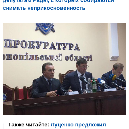
депутатам Рады, с которых собираются
снимать неприкосновенность
Также читайте:
Луценко предложил