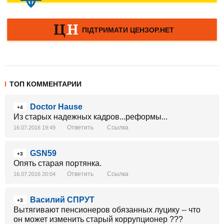
ТОП КОММЕНТАРИИ
Doctor Hause
+4
Из старых надежных кадров...реформы...
Ответить
Ссылка
16.07.2016 19:49
GSN59
+3
Опять старая портянка.
Ответить
Ссылка
16.07.2016 20:04
Василий СПРУТ
+3
Вытягивают пенсионеров обязанных луцику -- что
он может изменить старый коррупционер ???