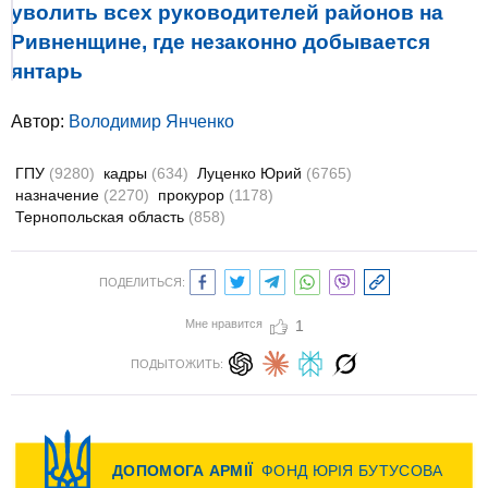
уволить всех руководителей районов на
Ривненщине, где незаконно добывается
янтарь
Автор:
Володимир Янченко
ГПУ
(9280)
кадры
(634)
Луценко Юрий
(6765)
назначение
(2270)
прокурор
(1178)
Тернопольская область
(858)
ПОДЕЛИТЬСЯ:
Мне нравится
1
ПОДЫТОЖИТЬ: