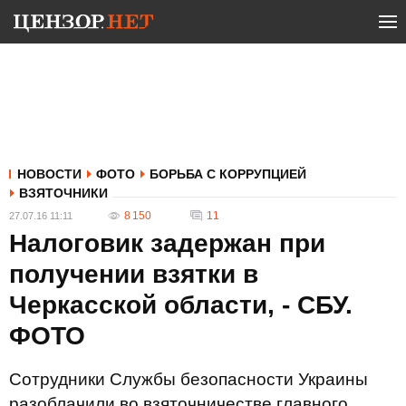
НОВОСТИ
ФОТО
БОРЬБА С КОРРУПЦИЕЙ
ВЗЯТОЧНИКИ
8 150
11
27.07.16 11:11
Налоговик задержан при
получении взятки в
Черкасской области, - СБУ.
ФОТО
Сотрудники Службы безопасности Украины
разоблачили во взяточничестве главного