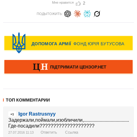
Мне нравится
2
ПОДЫТОЖИТЬ:
ТОП КОММЕНТАРИИ
Igor Rastrusnyy
+1
Задержали,поймали,изобличили,...........................................
Где-посадили????????????????????
Ответить
Ссылка
27.07.2016 11:13