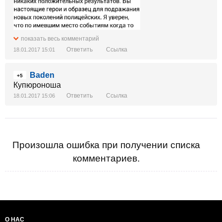
показать весь комментарий
Ответить
Ссылка
18.01.2017 15:01
Baden
+5
Купюроноша
Ответить
Ссылка
18.01.2017 15:06
Произошла ошибка при получении списка
комментариев.
О НАС