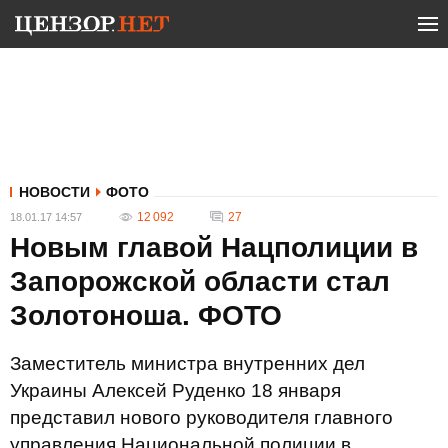
НОВОСТИ
ФОТО
12 092
27
18.01.17 14:57
Новым главой Нацполиции в
Запорожской области стал
Золотоноша. ФОТО
Заместитель министра внутренних дел
Украины Алексей Руденко 18 января
представил нового руководителя главного
управления Национальной полиции в