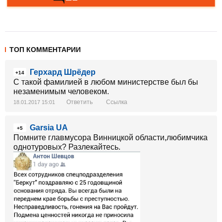
ТОП КОММЕНТАРИИ
Герхард Шрёдер
+14
С такой фамилией в любом министерстве был бы
незаменимым человеком.
Ответить
Ссылка
18.01.2017 15:01
Garsia UA
+5
Помните главмусора Винницкой области,любимчика
однотуровых? Разлекайтесь.