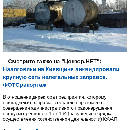
Смотрите также на "Цензор.НЕТ":
Налоговики на Киевщине ликвидировали
крупную сеть нелегальных заправок.
ФОТОрепортаж
В отношении директора предприятия, которому
принадлежит заправка, составлен протокол о
совершении административного правонарушения,
предусмотренного ч. 1 ст. 164 (нарушение порядка
осуществления хозяйственной деятельности) КУоАП.