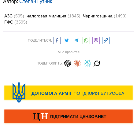
Автор:
Степан Гутник
АЗС
(505)
налоговая милиция
(1845)
Черниговщина
(1490)
ГФС
(3595)
ПОДЕЛИТЬСЯ:
Мне нравится
ПОДЫТОЖИТЬ: