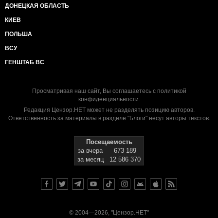
ДОНЕЦКАЯ ОБЛАСТЬ
КИЕВ
ПОЛЬША
ВСУ
ГЕНШТАБ ВС
Просматривая наш сайт, Вы соглашаетесь с
политикой
конфиденциальности
.
Редакция Цензор.НЕТ может не разделять позицию авторов.
Ответственность за материалы в разделе "Блоги" несут авторы текстов.
Посещаемость
за вчера
673 189
за месяц
12 586 370
© 2004—2026, "Цензор.НЕТ"