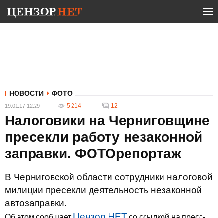
НОВОСТИ
ФОТО
5 214
12
19.01.17 12:29
Налоговики на Черниговщине
пресекли работу незаконной
заправки. ФОТОрепортаж
В Черниговской области сотрудники налоговой
милиции пресекли деятельность незаконной
автозаправки.
Цензор.НЕТ
Об этом сообщает
со ссылкой на пресс-