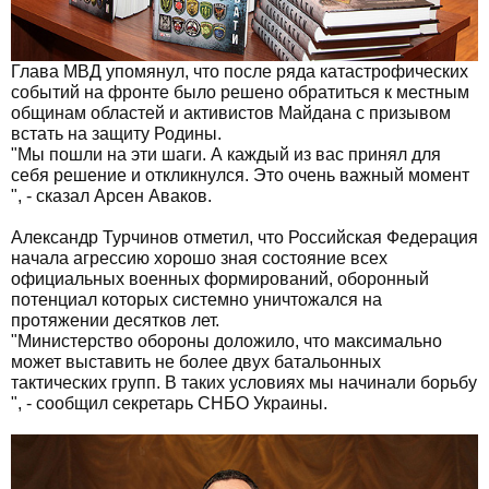
Глава МВД упомянул, что после ряда катастрофических
событий на фронте было решено обратиться к местным
общинам областей и активистов Майдана с призывом
встать на защиту Родины.
"Мы пошли на эти шаги. А каждый из вас принял для
себя решение и откликнулся. Это очень важный момент
", - сказал Арсен Аваков.
Александр Турчинов отметил, что Российская Федерация
начала агрессию хорошо зная состояние всех
официальных военных формирований, оборонный
потенциал которых системно уничтожался на
протяжении десятков лет.
"Министерство обороны доложило, что максимально
может выставить не более двух батальонных
тактических групп. В таких условиях мы начинали борьбу
", - сообщил секретарь СНБО Украины.