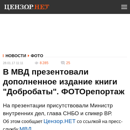
НОВОСТИ
ФОТО
8 285
25
28.01.17 11:11
В МВД презентовали
дополненное издание книги
"Добробаты". ФОТОрепортаж
На презентации присутствовали Министр
внутренних дел, глава СНБО и спикер ВР.
Цензор.НЕТ
Об этом сообщает
со ссылкой на пресс-
МВД
службу
.