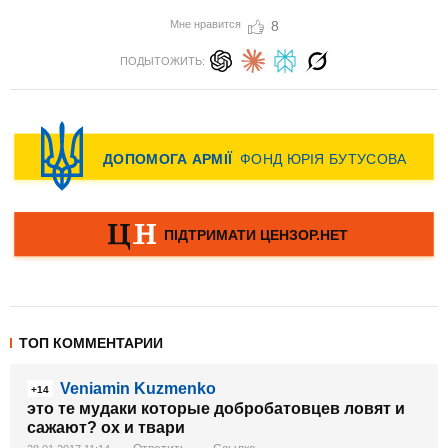
Мне нравится
8
ПОДЫТОЖИТЬ:
ТОП КОММЕНТАРИИ
Veniamin Kuzmenko
+14
это те мудаки которые добробатовцев ловят и
сажают? ох и твари