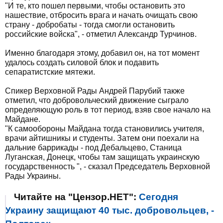
"И те, кто пошел первыми, чтобы остановить это
нашествие, отбросить врага и начать очищать свою
страну - добробаты - тогда смогли остановить
российские войска", - отметил Александр Турчинов.
Именно благодаря этому, добавил он, на тот момент
удалось создать силовой блок и подавить
сепаратистские мятежи.
Спикер Верховной Рады Андрей Парубий также
отметил, что добровольческий движение сыграло
определяющую роль в тот период, взяв свое начало на
Майдане.
"К самообороны Майдана тогда становились учителя,
врачи айтишникы и студенты. Затем они поехали на
дальние баррикады - под Дебальцево, Станица
Луганская, Донецк, чтобы там защищать украинскую
государственность ", - сказал Председатель Верховной
Рады Украины.
Читайте на "Цензор.НЕТ":
Сегодня
Украину защищают 40 тыс. добровольцев, -