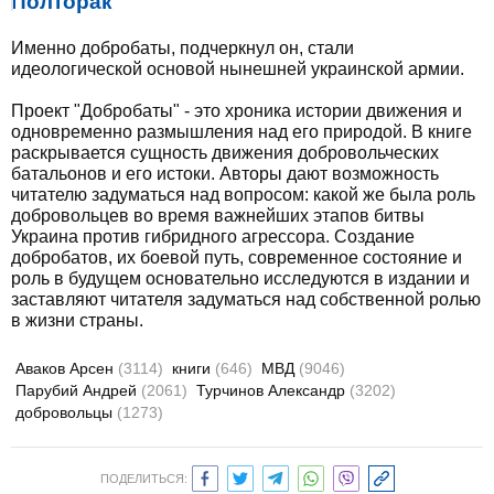
Полторак
Именно добробаты, подчеркнул он, стали
идеологической основой нынешней украинской армии.
Проект "Добробаты" - это хроника истории движения и
одновременно размышления над его природой. В книге
раскрывается сущность движения добровольческих
батальонов и его истоки. Авторы дают возможность
читателю задуматься над вопросом: какой же была роль
добровольцев во время важнейших этапов битвы
Украина против гибридного агрессора. Создание
добробатов, их боевой путь, современное состояние и
роль в будущем основательно исследуются в издании и
заставляют читателя задуматься над собственной ролью
в жизни страны.
Аваков Арсен
(3114)
книги
(646)
МВД
(9046)
Парубий Андрей
(2061)
Турчинов Александр
(3202)
добровольцы
(1273)
ПОДЕЛИТЬСЯ: