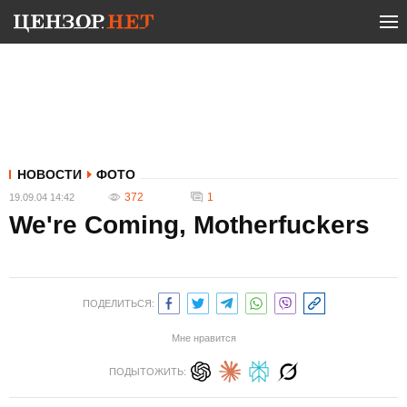
НОВОСТИ
ФОТО
372
1
19.09.04 14:42
We're Coming, Motherfuckers
ПОДЕЛИТЬСЯ:
Мне нравится
ПОДЫТОЖИТЬ: