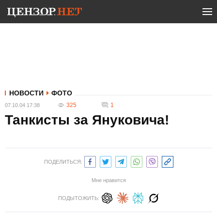
НОВОСТИ
ФОТО
325
1
07.10.04 17:38
Танкисты за Януковича!
ПОДЕЛИТЬСЯ:
Мне нравится
ПОДЫТОЖИТЬ: