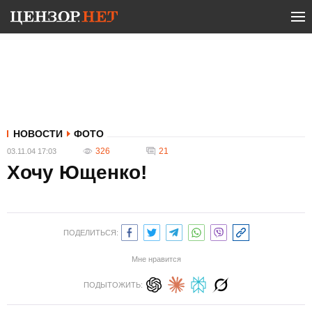
НОВОСТИ
ФОТО
326
21
03.11.04 17:03
Хочу Ющенко!
ПОДЕЛИТЬСЯ:
Мне нравится
ПОДЫТОЖИТЬ: