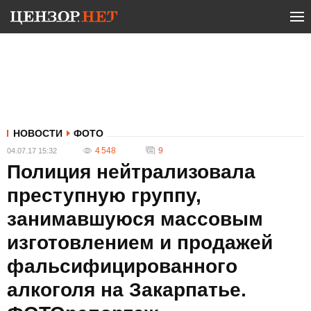
НОВОСТИ
ФОТО
4 548
9
04.07.17 15:32
Полиция нейтрализовала
преступную группу,
занимавшуюся массовым
изготовлением и продажей
фальсифицированного
алкоголя на Закарпатье.