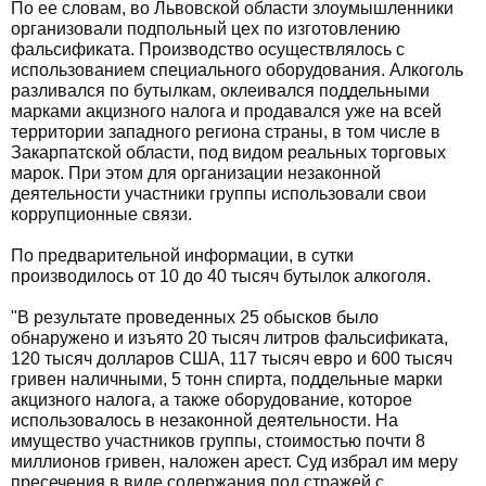
По ее словам, во Львовской области злоумышленники
организовали подпольный цех по изготовлению
фальсификата. Производство осуществлялось с
использованием специального оборудования. Алкоголь
разливался по бутылкам, оклеивался поддельными
марками акцизного налога и продавался уже на всей
территории западного региона страны, в том числе в
Закарпатской области, под видом реальных торговых
марок. При этом для организации незаконной
деятельности участники группы использовали свои
коррупционные связи.
По предварительной информации, в сутки
производилось от 10 до 40 тысяч бутылок алкоголя.
"В результате проведенных 25 обысков было
обнаружено и изъято 20 тысяч литров фальсификата,
120 тысяч долларов США, 117 тысяч евро и 600 тысяч
гривен наличными, 5 тонн спирта, поддельные марки
акцизного налога, а также оборудование, которое
использовалось в незаконной деятельности. На
имущество участников группы, стоимостью почти 8
миллионов гривен, наложен арест. Суд избрал им меру
пресечения в виде содержания под стражей с