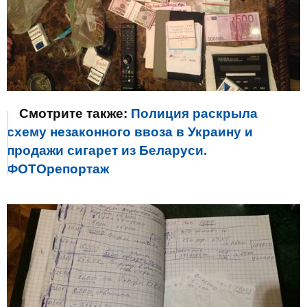
Смотрите также:
Полиция раскрыла
схему незаконного ввоза в Украину и
продажи сигарет из Беларуси.
ФОТОрепортаж