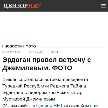
НОВОСТИ
ФОТО
17 929
51
04.07.17 22:58
Эрдоган провел встречу с
Джемилевым. ФОТО
4 июля состоялась встреча президента
Турецкой Республики Реджепа Тайипа
Эрдогана с лидером крымских татар
Мустафой Джемилевым.
Цензор.НЕТ
сайт
Об этом сообщает
со ссылкой на