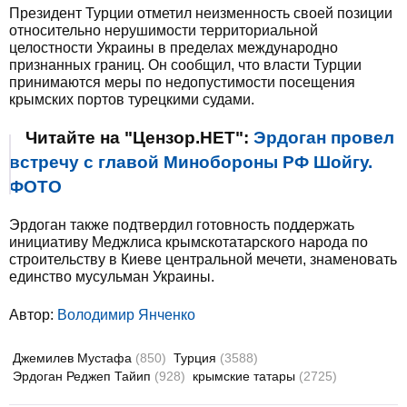
Президент Турции отметил неизменность своей позиции
относительно нерушимости территориальной
целостности Украины в пределах международно
признанных границ. Он сообщил, что власти Турции
принимаются меры по недопустимости посещения
крымских портов турецкими судами.
Читайте на "Цензор.НЕТ":
Эрдоган провел
встречу с главой Минобороны РФ Шойгу.
ФОТО
Эрдоган также подтвердил готовность поддержать
инициативу Меджлиса крымскотатарского народа по
строительству в Киеве центральной мечети, знаменовать
единство мусульман Украины.
Автор:
Володимир Янченко
Джемилев Мустафа
(850)
Турция
(3588)
Эрдоган Реджеп Тайип
(928)
крымские татары
(2725)