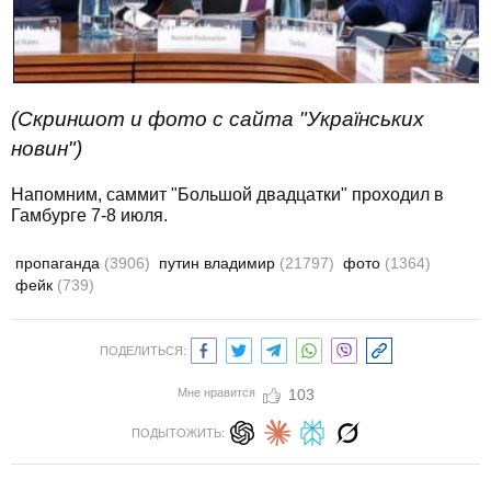
(Скриншот и фото с сайта "Українських
новин")
Напомним, саммит "Большой двадцатки" проходил в
Гамбурге 7-8 июля.
пропаганда
(3906)
путин владимир
(21797)
фото
(1364)
фейк
(739)
ПОДЕЛИТЬСЯ:
Мне нравится
103
ПОДЫТОЖИТЬ: