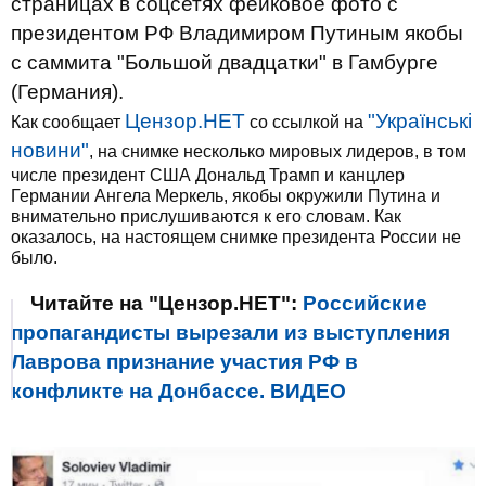
страницах в соцсетях фейковое фото с
президентом РФ Владимиром Путиным якобы
с саммита "Большой двадцатки" в Гамбурге
(Германия).
Цензор.НЕТ
"Українські
Как сообщает
со ссылкой на
новини"
, на снимке несколько мировых лидеров, в том
числе президент США Дональд Трамп и канцлер
Германии Ангела Меркель, якобы окружили Путина и
внимательно прислушиваются к его словам. Как
оказалось, на настоящем снимке президента России не
было.
Читайте на "Цензор.НЕТ":
Российские
пропагандисты вырезали из выступления
Лаврова признание участия РФ в
конфликте на Донбассе. ВИДЕО