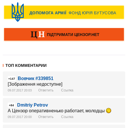
ТОП КОММЕНТАРИИ
Вовчик #339851
+147
[Зображення недоступне]
Ответить
Ссылка
09.07.2017 20:03
Dmitriy Petrov
+84
А Цензор оперативненько работает, молодцы
Ответить
Ссылка
09.07.2017 20:00