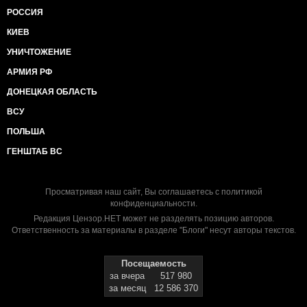
РОССИЯ
КИЕВ
УНИЧТОЖЕНИЕ
АРМИЯ РФ
ДОНЕЦКАЯ ОБЛАСТЬ
ВСУ
ПОЛЬША
ГЕНШТАБ ВС
Просматривая наш сайт, Вы соглашаетесь с
политикой
конфиденциальности
.
Редакция Цензор.НЕТ может не разделять позицию авторов.
Ответственность за материалы в разделе "Блоги" несут авторы текстов.
Посещаемость
за вчера
517 980
за месяц
12 586 370