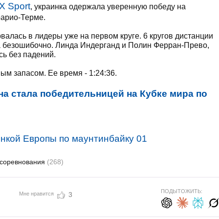
X Sport
, украинка одержала уверенную победу на
оарио-Терме.
валась в лидеры уже на первом круге. 6 кругов дистанции
ла безошибочно. Линда Индерганд и Полин Ферран-Прево,
сь без падений.
м запасом. Ее время - 1:24:36.
а стала победительницей на Кубке мира по
соревнования
(268)
ПОДЫТОЖИТЬ:
Мне нравится
3