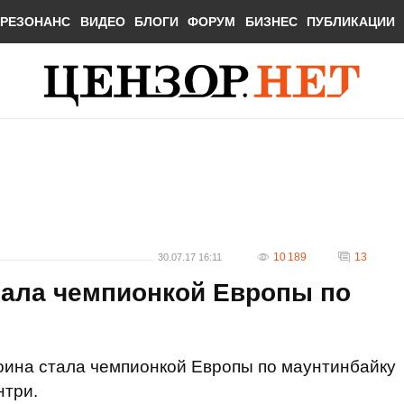
РЕЗОНАНС
ВИДЕО
БЛОГИ
ФОРУМ
БИЗНЕС
ПУБЛИКАЦИИ
10 189
13
30.07.17 16:11
тала чемпионкой Европы по
оина стала чемпионкой Европы по маунтинбайку
нтри.