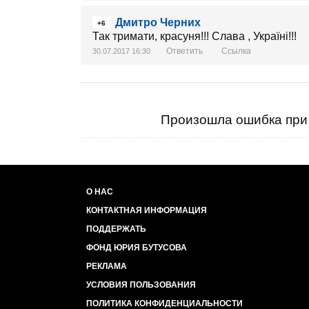
Дмитро Черних
+6
Так тримати, красуня!!! Слава , Україні!!!
Ответить
Ссылка
30.07.2017 16:30
Произошла ошибка при 
О НАС
КОНТАКТНАЯ ИНФОРМАЦИЯ
ПОДДЕРЖАТЬ
ФОНД ЮРИЯ БУТУСОВА
РЕКЛАМА
УСЛОВИЯ ПОЛЬЗОВАНИЯ
ПОЛИТИКА КОНФИДЕНЦИАЛЬНОСТИ