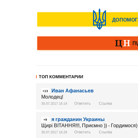
ТОП КОММЕНТАРИИ
Иван Афанасьев
+13
Молодец!
Ответить
Ссылка
30.07.2017 16:14
я гражданин Украины
+9
Щирі ВІТАННЯ!!!, Приємно )) - Гордимося)
Ответить
Ссылка
30.07.2017 16:28