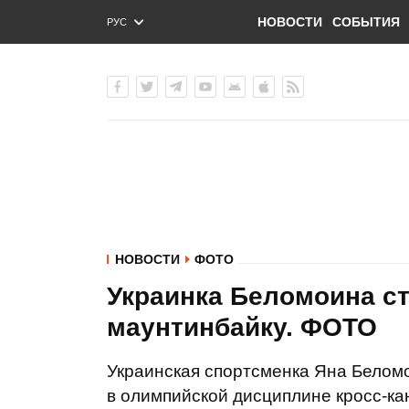
НОВОСТИ
СОБЫТИЯ
РУС
ENG
УКР
НОВОСТИ
ФОТО
Украинка Беломоина с
маунтинбайку. ФОТО
Украинская спортсменка Яна Белом
в олимпийской дисциплине кросс-ка