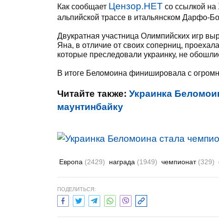
Цензор.НЕТ
Как сообщает
со ссылкой на
альпийской трассе в итальянском Дарфо-Б
Двукратная участница Олимпийских игр выр
Яна, в отличие от своих соперниц, проеха
которые преследовали украинку, не обошли
В итоге Беломоина финишировала с огромны
Читайте также:
Украинка Беломоин
маунтинбайку
Европа
(2429)
награда
(1949)
чемпионат
(329)
ПОДЕЛИТЬСЯ: