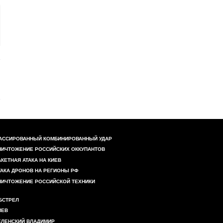
АССИРОВАННЫЙ КОМБИНИРОВАННЫЙ УДАР
НИЧТОЖЕНИЕ РОССИЙСКИХ ОККУПАНТОВ
АКЕТНАЯ АТАКА НА КИЕВ
ТАКА ДРОНОВ НА РЕГИОНЫ РФ
НИЧТОЖЕНИЕ РОССИЙСКОЙ ТЕХНИКИ
БСТРЕЛ
ИЕВ
ЕЛЕНСКИЙ ВЛАДИМИР