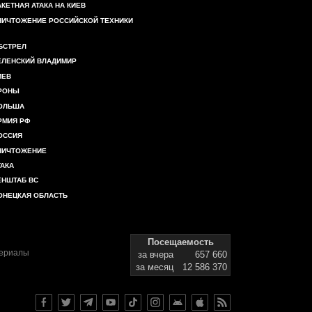
АКЕТНАЯ АТАКА НА КИЕВ
НИЧТОЖЕНИЕ РОССИЙСКОЙ ТЕХНИКИ
БСТРЕЛ
ЕЛЕНСКИЙ ВЛАДИМИР
ИЕВ
РОНЫ
ОЛЬША
РМИЯ РФ
ОССИЯ
НИЧТОЖЕНИЕ
ТАКА
ЕНШТАБ ВС
ОНЕЦКАЯ ОБЛАСТЬ
Посещаемость
териалы
за вчера
657 660
за месяц
12 586 370