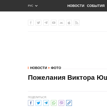
НОВОСТИ
СОБЫТИЯ
РУС
ENG
УКР
НОВОСТИ
ФОТО
Пожелания Виктора Ю
ПОДЕЛИТЬСЯ: