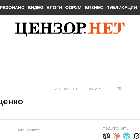
РЕЗОНАНС
ВИДЕО
БЛОГИ
ФОРУМ
БИЗНЕС
ПУБЛИКАЦИИ
219
1
28.01.05 16:01
щенко
ПОДЫТОЖИТЬ:
Мне нравится