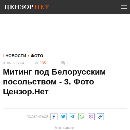
НОВОСТИ
ФОТО
185
1
05.05.05 17:54
Митинг под Белорусским
посольством - 3. Фото
Цензор.Нет
ПОДЕЛИТЬСЯ:
Мне нравится