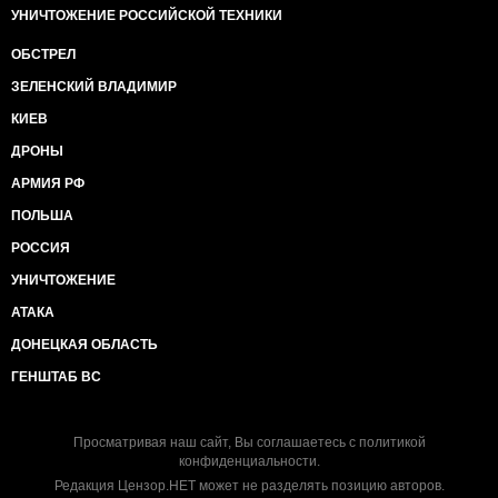
УНИЧТОЖЕНИЕ РОССИЙСКОЙ ТЕХНИКИ
ОБСТРЕЛ
ЗЕЛЕНСКИЙ ВЛАДИМИР
КИЕВ
ДРОНЫ
АРМИЯ РФ
ПОЛЬША
РОССИЯ
УНИЧТОЖЕНИЕ
АТАКА
ДОНЕЦКАЯ ОБЛАСТЬ
ГЕНШТАБ ВС
Просматривая наш сайт, Вы соглашаетесь с
политикой
конфиденциальности
.
Редакция Цензор.НЕТ может не разделять позицию авторов.