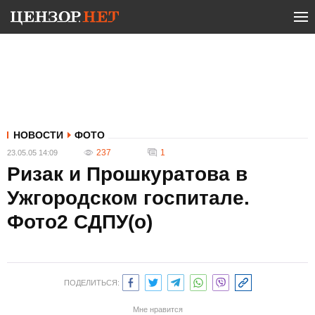
НОВОСТИ
ФОТО
237
1
23.05.05 14:09
Ризак и Прошкуратова в
Ужгородском госпитале.
Фото2 СДПУ(о)
ПОДЕЛИТЬСЯ:
Мне нравится