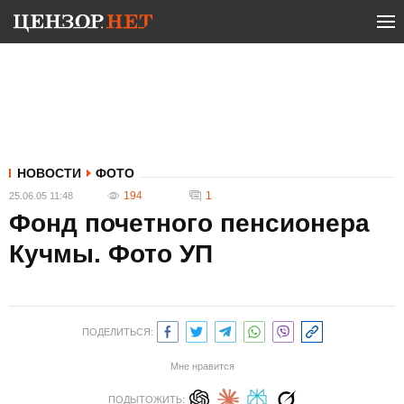
НОВОСТИ
ФОТО
194
1
25.06.05 11:48
Фонд почетного пенсионера
Кучмы. Фото УП
ПОДЕЛИТЬСЯ:
Мне нравится
ПОДЫТОЖИТЬ: