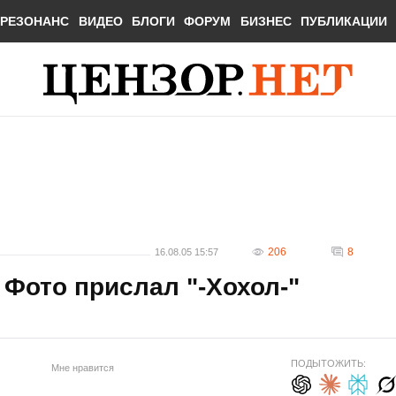
РЕЗОНАНС
ВИДЕО
БЛОГИ
ФОРУМ
БИЗНЕС
ПУБЛИКАЦИИ
206
8
16.08.05 15:57
 Фото прислал "-Хохол-"
ПОДЫТОЖИТЬ:
Мне нравится