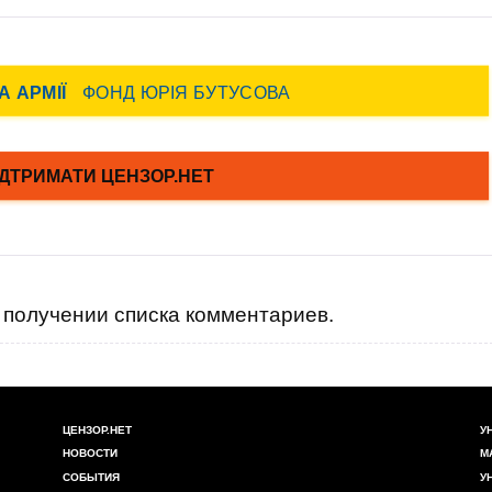
получении списка комментариев.
ЦЕНЗОР.НЕТ
У
НОВОСТИ
М
СОБЫТИЯ
У